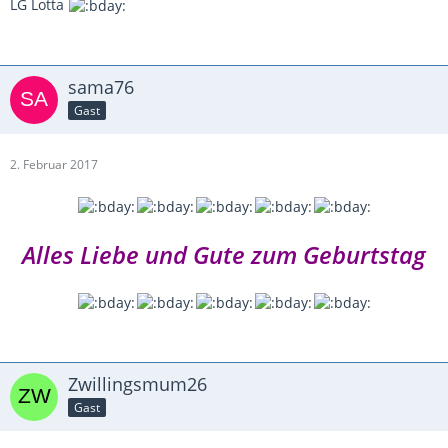
LG Lotta
sama76
Gast
2. Februar 2017
Alles Liebe und Gute zum Geburtstag
Zwillingsmum26
Gast