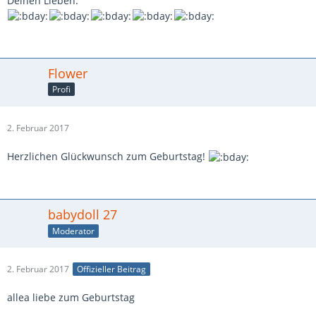
Deinen Lieben.
Flower
Profi
2. Februar 2017
Herzlichen Glückwunsch zum Geburtstag!
babydoll 27
Moderator
2. Februar 2017
Offizieller Beitrag
allea liebe zum Geburtstag