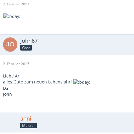
2. Februar 2017
John67
Gast
2. Februar 2017
Liebe Ari,
alles Gute zum neuen Lebensjahr!
LG
John
anni
Meister