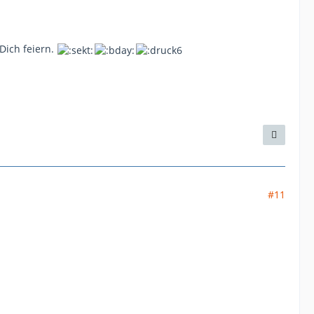
Dich feiern.
#11