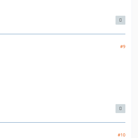
#9
#10