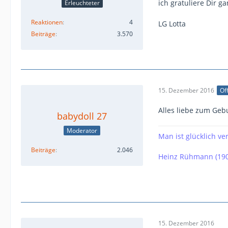
ich gratuliere Dir 
Erleuchteter
Reaktionen
4
LG Lotta
Beiträge
3.570
15. Dezember 2016
Off
Alles liebe zum Geb
babydoll 27
Moderator
Man ist glücklich v
Beiträge
2.046
Heinz Rühmann (190
15. Dezember 2016