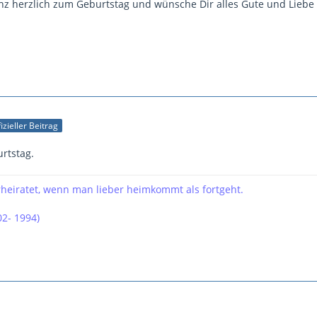
ganz herzlich zum Geburtstag und wünsche Dir alles Gute und Liebe
izieller Beitrag
urtstag.
erheiratet, wenn man lieber heimkommt als fortgeht.
2- 1994)