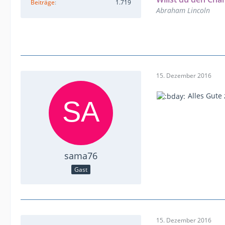
Beiträge
1.719
Abraham Lincoln
15. Dezember 2016
Alles Gute
sama76
Gast
15. Dezember 2016