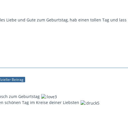
les Liebe und Gute zum Geburtstag, hab einen tollen Tag und lass 
izieller Beitrag
nsch zum Geburtstag
en schönen Tag im Kreise deiner Liebsten