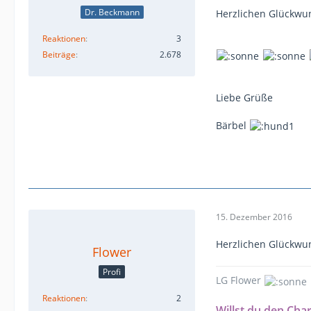
Dr. Beckmann
Herzlichen Glückwun
Reaktionen
3
Beiträge
2.678
Liebe Grüße
Bärbel
15. Dezember 2016
Herzlichen Glückwu
Flower
Profi
LG Flower
Reaktionen
2
Willst du den Cha