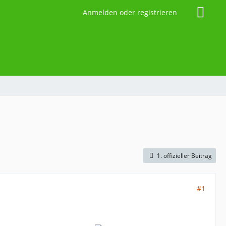
Anmelden oder registrieren
1. offizieller Beitrag
#1