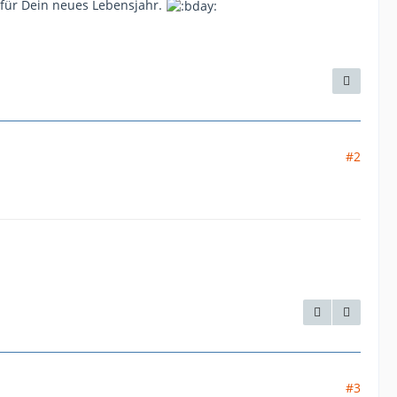
 für Dein neues Lebensjahr.
#2
#3