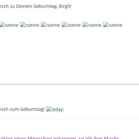
sch zu Deinem Geburtstag, Birgit!
nsch zum Geburtstag!
rakter eines Menschen erkennen, so gib ihm Macht.