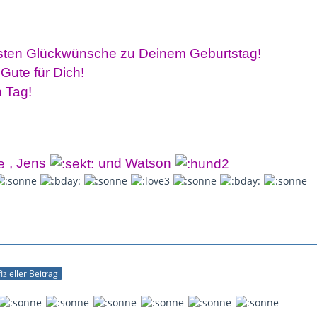
hsten Glückwünsche zu Deinem Geburtstag!
Gute für Dich!
n Tag!
, Jens
und Watson
izieller Beitrag