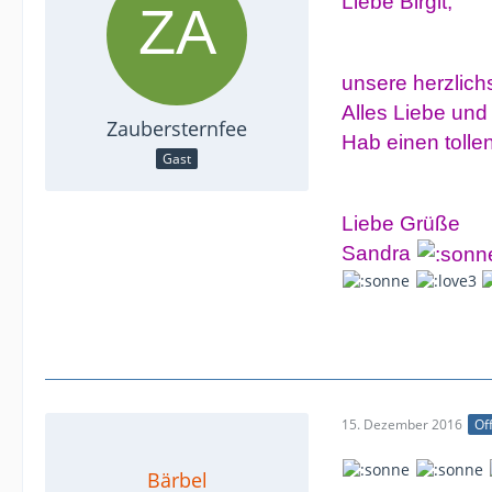
Liebe Birgit,
unsere herzlic
Alles Liebe und 
Zaubersternfee
Hab einen tolle
Gast
Liebe Grüße
Sandra
15. Dezember 2016
Off
Bärbel