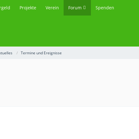
rgeld
Projekte
Verein
Forum
Spenden
ktuelles
Termine und Ereignisse