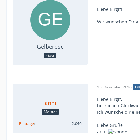
Liebe Birgit!
Wir wünschen Dir al
Gelberose
Gast
15. Dezember 2016
Off
Liebe Birgit,
anni
herzlichen Glückwu
Meister
Ich wünsche dir ein
Beiträge
2.046
Liebe Grüße
anni