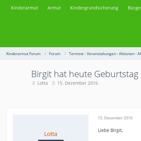
Kinderarmut
Armut
Kindergrundsicherung
Bürge
Kinderarmut Forum
Forum
Termine - Veranstaltungen - Aktionen - A
Birgit hat heute Geburtstag
Lotta
15. Dezember 2016
15. Dezember 2016
Liebe Birgit,
Lotta