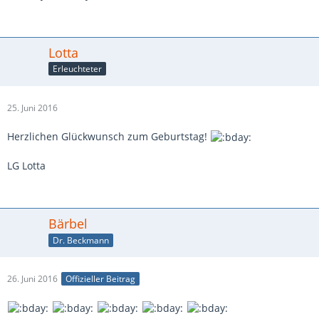
Lotta
Erleuchteter
25. Juni 2016
Herzlichen Glückwunsch zum Geburtstag!
LG Lotta
Bärbel
Dr. Beckmann
26. Juni 2016
Offizieller Beitrag