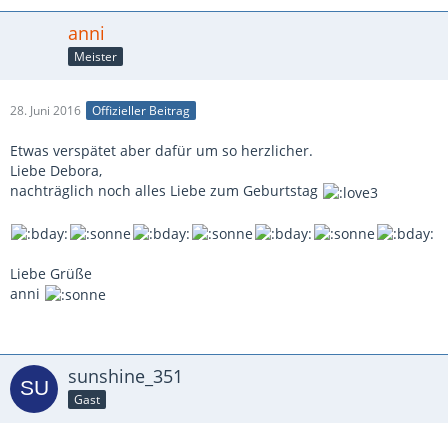
anni
Meister
28. Juni 2016
Offizieller Beitrag
Etwas verspätet aber dafür um so herzlicher.
Liebe Debora,
nachträglich noch alles Liebe zum Geburtstag
Liebe Grüße
anni
sunshine_351
Gast