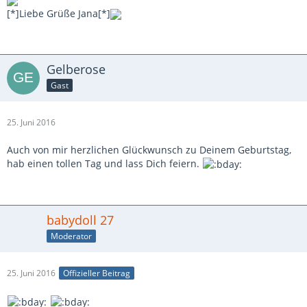
[*]Liebe Grüße Jana[*]
Gelberose
Gast
25. Juni 2016
Auch von mir herzlichen Glückwunsch zu Deinem Geburtstag,
hab einen tollen Tag und lass Dich feiern.
babydoll 27
Moderator
25. Juni 2016
Offizieller Beitrag