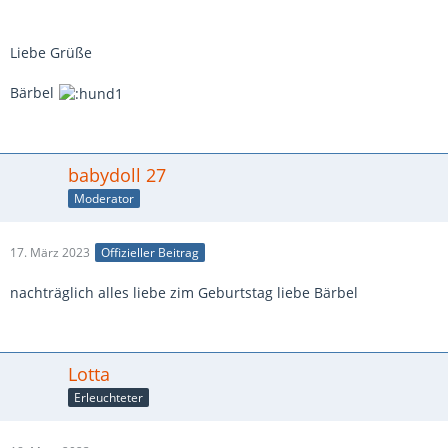
Liebe Grüße
Bärbel
babydoll 27
Moderator
17. März 2023
Offizieller Beitrag
nachträglich alles liebe zim Geburtstag liebe Bärbel
Lotta
Erleuchteter