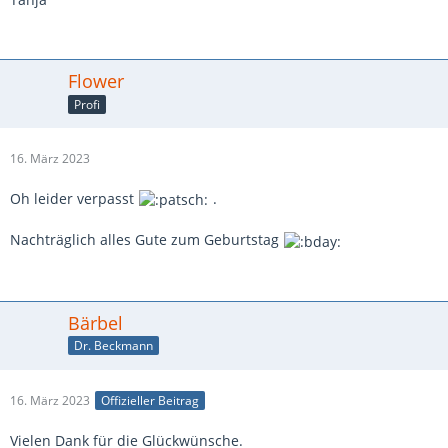
Flower
Profi
16. März 2023
Oh leider verpasst
.
Nachträglich alles Gute zum Geburtstag
Bärbel
Dr. Beckmann
16. März 2023
Offizieller Beitrag
Vielen Dank für die Glückwünsche.