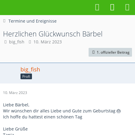
Termine und Ereignisse
Herzlichen Glückwunsch Bärbel
big_fish
10. März 2023
1. offizieller Beitrag
big_fish
Profi
10. März 2023
Liebe Bärbel,
Wir wünschen dir alles Liebe und Gute zum Geburtstag 🎂
Ich hoffe du hattest einen schönen Tag
Liebe Grüße
Tanja