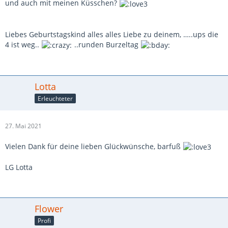
und auch mit meinen Küsschen?
Liebes Geburtstagskind alles alles Liebe zu deinem, …..ups die
4 ist weg..
..runden Burzeltag
Lotta
Erleuchteter
27. Mai 2021
Vielen Dank für deine lieben Glückwünsche, barfuß
LG Lotta
Flower
Profi