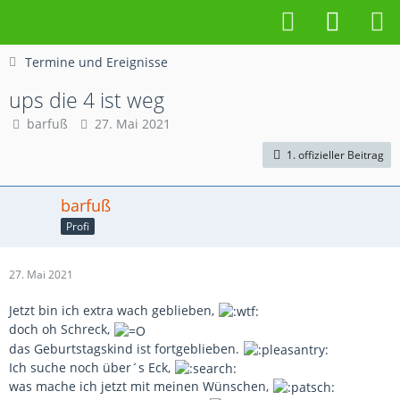
Termine und Ereignisse
ups die 4 ist weg
barfuß
27. Mai 2021
1. offizieller Beitrag
barfuß
Profi
27. Mai 2021
Jetzt bin ich extra wach geblieben,
doch oh Schreck,
das Geburtstagskind ist fortgeblieben.
Ich suche noch über´s Eck,
was mache ich jetzt mit meinen Wünschen,