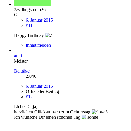
Zwillingsmum26
Gast
6. Januar 2015
#11
Happy Birthday
Inhalt melden
anni
Meister
Beiträge
2.046
6. Januar 2015
Offizieller Beitrag
#12
Liebe Tanja,
herzlichen Glückwunsch zum Geburtstag
Ich wünsche Dir einen schönen Tag