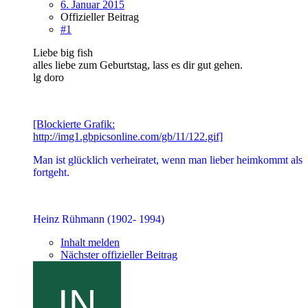
6. Januar 2015
Offizieller Beitrag
#1
Liebe big fish
alles liebe zum Geburtstag, lass es dir gut gehen.
lg doro
[Blockierte Grafik:
http://img1.gbpicsonline.com/gb/11/122.gif]
Man ist glücklich verheiratet, wenn man lieber heimkommt als
fortgeht.
Heinz Rühmann (1902- 1994)
Inhalt melden
Nächster offizieller Beitrag