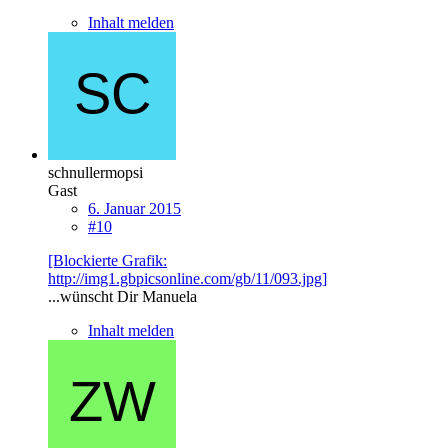
Inhalt melden
schnullermopsi
Gast
6. Januar 2015
#10
[Blockierte Grafik:
http://img1.gbpicsonline.com/gb/11/093.jpg]
...wünscht Dir Manuela
Inhalt melden