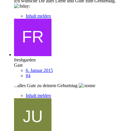
Ich wünsche Dir alles Liebe und Gute zum Geburtstag.
Inhalt melden
freshgarden
Gast
6. Januar 2015
#4
...alles Gute zu deinem Geburtstag
Inhalt melden