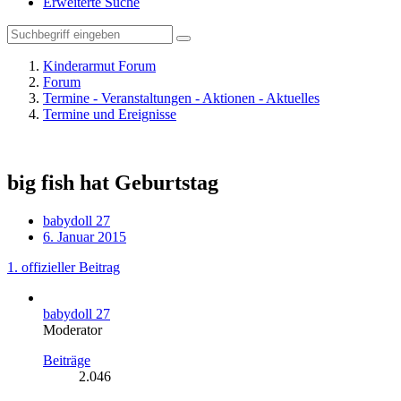
Erweiterte Suche
Kinderarmut Forum
Forum
Termine - Veranstaltungen - Aktionen - Aktuelles
Termine und Ereignisse
big fish hat Geburtstag
babydoll 27
6. Januar 2015
1. offizieller Beitrag
babydoll 27
Moderator
Beiträge
2.046