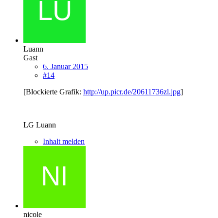
Luann
Gast
6. Januar 2015
#14
[Blockierte Grafik:
http://up.picr.de/20611736zl.jpg
]
LG Luann
Inhalt melden
nicole