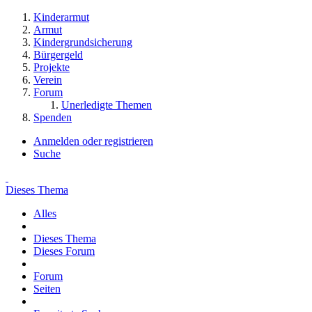
Kinderarmut
Armut
Kindergrundsicherung
Bürgergeld
Projekte
Verein
Forum
Unerledigte Themen
Spenden
Anmelden oder registrieren
Suche
Dieses Thema
Alles
Dieses Thema
Dieses Forum
Forum
Seiten