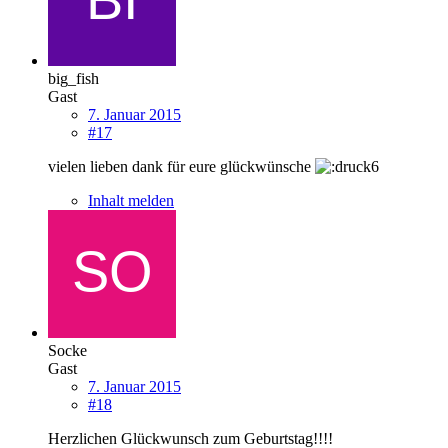
big_fish
Gast
7. Januar 2015
#17
vielen lieben dank für eure glückwünsche
Inhalt melden
Socke
Gast
7. Januar 2015
#18
Herzlichen Glückwunsch zum Geburtstag!!!!