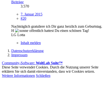
Beiträge
3.570
7. Januar 2015
#20
Nachträglich gratuliere ich Dir ganz herzlich zum Geburtstag.
H
offentlich hattest Du einen schönen Tag!
LG Lotta
Inhalt melden
Datenschutzerklärung
Impressum
Community-Software:
WoltLab Suite™
Diese Seite verwendet Cookies. Durch die Nutzung unserer Seite
erklären Sie sich damit einverstanden, dass wir Cookies setzen.
Weitere Informationen
Schließen
Impressum
Datenschutz
Ein Angebot des Vereins "Für soziales Leben e.V."