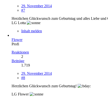
29. November 2014
#7
Herzlichen Glückwunsch zum Geburtstag und alles Liebe und G
LG Lotta
Inhalt melden
Flower
Profi
Reaktionen
2
Beiträge
1.719
29. November 2014
#8
Herzlichen Glückwunsch zum Geburtstag!
LG Flower