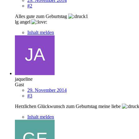
29. November 2014
#2
Alles gute zum Geburtstag
lg angel
Inhalt melden
jaqueline
Gast
29. November 2014
#3
Herzlichen Glückwunsch zum Geburtstag meine liebe
Inhalt melden