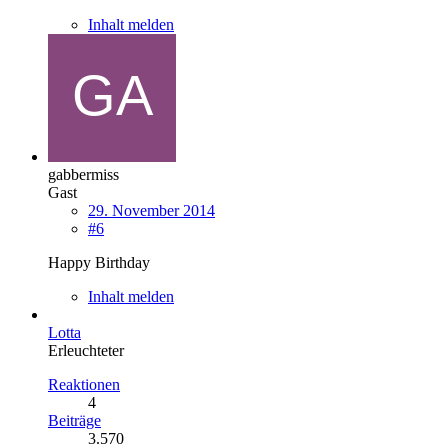
Inhalt melden
gabbermiss
Gast
29. November 2014
#6
Happy Birthday
Inhalt melden
Lotta
Erleuchteter
Reaktionen
4
Beiträge
3.570