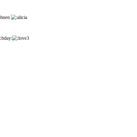
wöhnen