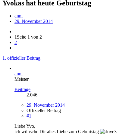
Yvokas hat heute Geburtstag
anni
29. November 2014
1
Seite 1 von 2
2
1. offizieller Beitrag
anni
Meister
Beiträge
2.046
29. November 2014
Offizieller Beitrag
#1
Liebe Yvo,
ich wünsche Dir alles Liebe zum Geburtstag