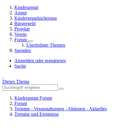
Kinderarmut
Armut
Kindergrundsicherung
Bürgergeld
Projekte
Verein
Forum
Unerledigte Themen
Spenden
Anmelden oder registrieren
Suche
Dieses Thema
Kinderarmut Forum
Forum
Termine - Veranstaltungen - Aktionen - Aktuelles
Termine und Ereignisse