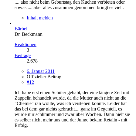
.....also nicht beim Geburtstag den Kuchen verbieten oder
sowas .....aber alles zusammen genommen bringt es viel .
Inhalt melden
Bärbel
Dr. Beckmann
Reaktionen
3
Beiträge
2.678
6. Januar 2011
Offizieller Beitrag
#12
Ich habe erst einen Schüler gehabt, der eine längere Zeit mit
Zappelin behandelt wurde, da die Mutter auch nicht an die
"Chemie" ran wollte, was ich verstehen konnte. Leider hat
das bei dem gar nichts gebracht.....ganz im Gegenteil, es
wurde nur schlimmer und zwar über Wochen. Dann hielt sie
es selber nicht mehr aus und der Junge bekam Retalin - mit
Erfolg.