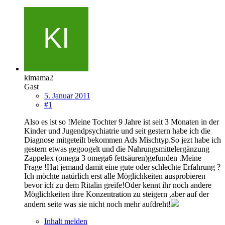
kimama2
Gast
5. Januar 2011
#1
Also es ist so !Meine Tochter 9 Jahre ist seit 3 Monaten in der
Kinder und Jugendpsychiatrie und seit gestern habe ich die
Diagnose mitgeteilt bekommen Ads Mischtyp.So jezt habe ich
gestern etwas gegoogelt und die Nahrungsmittelergänzung
Zappelex (omega 3 omega6 fettsäuren)gefunden .Meine
Frage !Hat jemand damit eine gute oder schlechte Erfahrung ?
Ich möchte natürlich erst alle Möglichkeiten ausprobieren
bevor ich zu dem Ritalin greife!Oder kennt ihr noch andere
Möglichkeiten ihre Konzentration zu steigern ,aber auf der
andern seite was sie nicht noch mehr aufdreht!
Inhalt melden