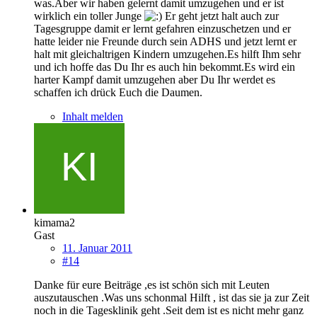
was.Aber wir haben gelernt damit umzugehen und er ist
wirklich ein toller Junge
Er geht jetzt halt auch zur
Tagesgruppe damit er lernt gefahren einzuschetzen und er
hatte leider nie Freunde durch sein ADHS und jetzt lernt er
halt mit gleichaltrigen Kindern umzugehen.Es hilft Ihm sehr
und ich hoffe das Du Ihr es auch hin bekommt.Es wird ein
harter Kampf damit umzugehen aber Du Ihr werdet es
schaffen ich drück Euch die Daumen.
Inhalt melden
kimama2
Gast
11. Januar 2011
#14
Danke für eure Beiträge ,es ist schön sich mit Leuten
auszutauschen .Was uns schonmal Hilft , ist das sie ja zur Zeit
noch in die Tagesklinik geht .Seit dem ist es nicht mehr ganz