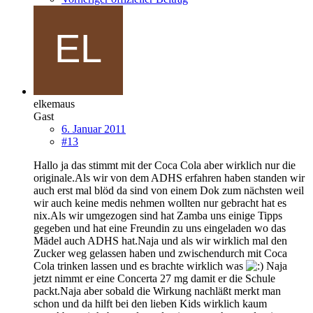
elkemaus
Gast
6. Januar 2011
#13
Hallo ja das stimmt mit der Coca Cola aber wirklich nur die
originale.Als wir von dem ADHS erfahren haben standen wir
auch erst mal blöd da sind von einem Dok zum nächsten weil
wir auch keine medis nehmen wollten nur gebracht hat es
nix.Als wir umgezogen sind hat Zamba uns einige Tipps
gegeben und hat eine Freundin zu uns eingeladen wo das
Mädel auch ADHS hat.Naja und als wir wirklich mal den
Zucker weg gelassen haben und zwischendurch mit Coca
Cola trinken lassen und es brachte wirklich was
Naja
jetzt nimmt er eine Concerta 27 mg damit er die Schule
packt.Naja aber sobald die Wirkung nachläßt merkt man
schon und da hilft bei den lieben Kids wirklich kaum