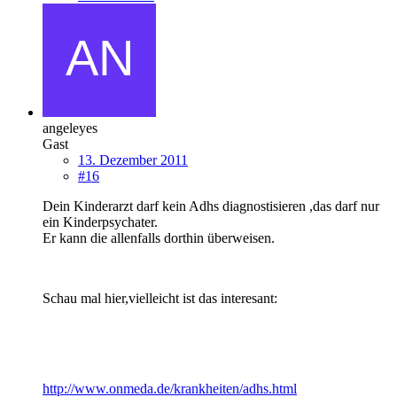
angeleyes
Gast
13. Dezember 2011
#16
Dein Kinderarzt darf kein Adhs diagnostisieren ,das darf nur
ein Kinderpsychater.
Er kann die allenfalls dorthin überweisen.
Schau mal hier,vielleicht ist das interesant:
http://www.onmeda.de/krankheiten/adhs.html