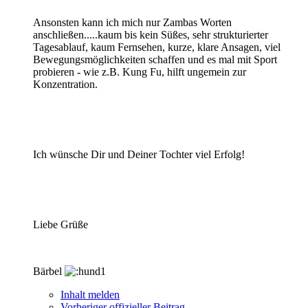
Ansonsten kann ich mich nur Zambas Worten
anschließen.....kaum bis kein Süßes, sehr strukturierter
Tagesablauf, kaum Fernsehen, kurze, klare Ansagen, viel
Bewegungsmöglichkeiten schaffen und es mal mit Sport
probieren - wie z.B. Kung Fu, hilft ungemein zur
Konzentration.
Ich wünsche Dir und Deiner Tochter viel Erfolg!
Liebe Grüße
Bärbel
Inhalt melden
Vorheriger offizieller Beitrag