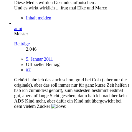
Diese Medis würden Gesunde aufputschen .
Und es wirkt wirklich ....frag mal Elke und Marco .
Inhalt melden
anni
Meister
Beiträge
2.046
5. Januar 2011
Offizieller Beitrag
#7
Gehört habe ich das auch schon, grad bei Cola ( aber nur die
originale), aber das soll immer nur für ganz kurze Zeit helfen (
hab ich zumindest gehört), zum austesten bestimmt erstmal
gut, aber auf lange Sicht gesehen, dann hab ich nachher kein
ADS Kind mehr, aber dafür ein Kind mit übergewicht bei
dem vielem Zucker
.