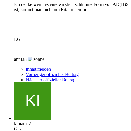
Ich denke wenn es eine wirklich schlimme Form von AD(H)S
ist, kommt man nicht um Ritalin herum.
LG
anni38
Inhalt melden
Vorheriger offizieller Beitrag
Nächster offizieller Beitrag
kimama2
Gast