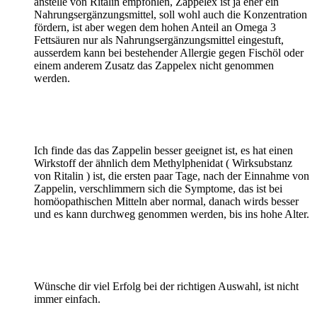
anstelle von Ritalin empfohlen, Zappelex ist ja eher ein
Nahrungsergänzungsmittel, soll wohl auch die Konzentration
fördern, ist aber wegen dem hohen Anteil an Omega 3
Fettsäuren nur als Nahrungsergänzungsmittel eingestuft,
ausserdem kann bei bestehender Allergie gegen Fischöl oder
einem anderem Zusatz das Zappelex nicht genommen
werden.
Ich finde das das Zappelin besser geeignet ist, es hat einen
Wirkstoff der ähnlich dem Methylphenidat ( Wirksubstanz
von Ritalin ) ist, die ersten paar Tage, nach der Einnahme von
Zappelin, verschlimmern sich die Symptome, das ist bei
homöopathischen Mitteln aber normal, danach wirds besser
und es kann durchweg genommen werden, bis ins hohe Alter.
Wünsche dir viel Erfolg bei der richtigen Auswahl, ist nicht
immer einfach.