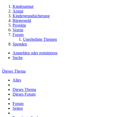
Kinderarmut
Armut
Kindergrundsicherung
Bürgergeld
Projekte
Verein
Forum
Unerledigte Themen
Spenden
Anmelden oder registrieren
Suche
Dieses Thema
Alles
Dieses Thema
Dieses Forum
Forum
Seiten