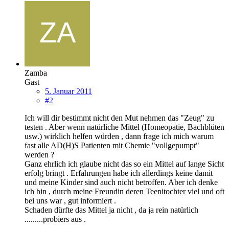
Zamba
Gast
5. Januar 2011
#2
Ich will dir bestimmt nicht den Mut nehmen das "Zeug" zu
testen . Aber wenn natürliche Mittel (Homeopatie, Bachblüten
usw.) wirklich helfen würden , dann frage ich mich warum
fast alle AD(H)S Patienten mit Chemie "vollgepumpt"
werden ?
Ganz ehrlich ich glaube nicht das so ein Mittel auf lange Sicht
erfolg bringt . Erfahrungen habe ich allerdings keine damit
und meine Kinder sind auch nicht betroffen. Aber ich denke
ich bin , durch meine Freundin deren Teenitochter viel und oft
bei uns war , gut informiert .
Schaden dürfte das Mittel ja nicht , da ja rein natürlich
.........probiers aus .