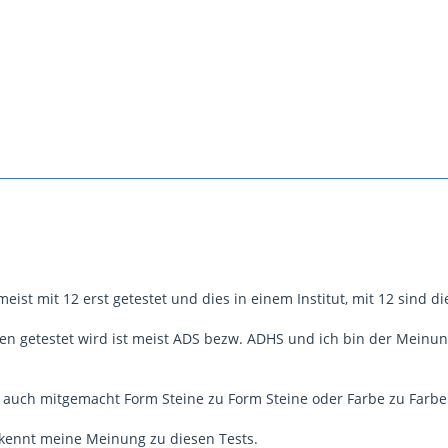
ist mit 12 erst getestet und dies in einem Institut, mit 12 sind 
n getestet wird ist meist ADS bezw. ADHS und ich bin der Meinung
s auch mitgemacht Form Steine zu Form Steine oder Farbe zu Farbe 
kennt meine Meinung zu diesen Tests.