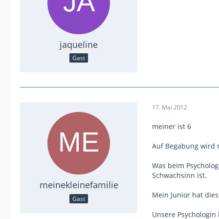
jaqueline
Gast
17. Mai 2012
meiner ist 6
Auf Begabung wird me
Was beim Psychologe
Schwachsinn ist.
meinekleinefamilie
Mein Junior hat die
Gast
Unsere Psychologin 