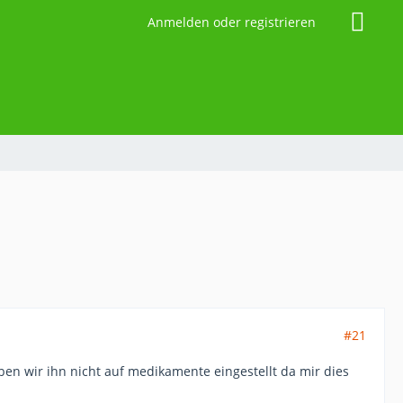
Anmelden oder registrieren
#21
aben wir ihn nicht auf medikamente eingestellt da mir dies