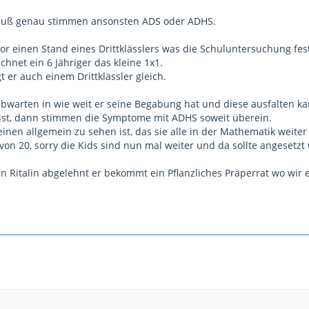
 muß genau stimmen ansonsten ADS oder ADHS.
r einen Stand eines Drittklässlers was die Schuluntersuchung fest
chnet ein 6 Jähriger das kleine 1x1.
 er auch einem Drittklässler gleich.
abwarten in wie weit er seine Begabung hat und diese ausfalten ka
 ist, dann stimmen die Symptome mit ADHS soweit überein.
inen allgemein zu sehen ist, das sie alle in der Mathematik weite
on 20, sorry die Kids sind nun mal weiter und da sollte angesetzt
n Ritalin abgelehnt er bekommt ein Pflanzliches Präperrat wo wir 