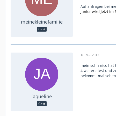
Auf anfragen bei m
Junior wird jetzt im
meinekleinefamilie
Gast
16. Mai 2012
mein sohn nico hat 
4 weitere test und z
bekommt mal sehen
jaqueline
Gast