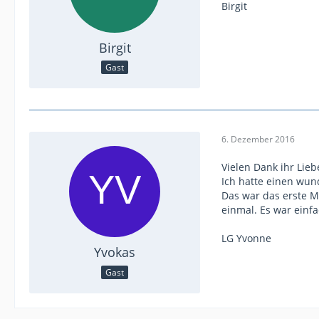
Birgit
Birgit
Gast
6. Dezember 2016
Vielen Dank ihr Liebe
Ich hatte einen wun
Das war das erste M
einmal. Es war einf
LG Yvonne
Yvokas
Gast