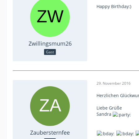
Happy Birthday:)
Zwillingsmum26
Gast
29. November 2016
Herzlichen Glückwuns
Liebe Grüße
Sandra
Zaubersternfee