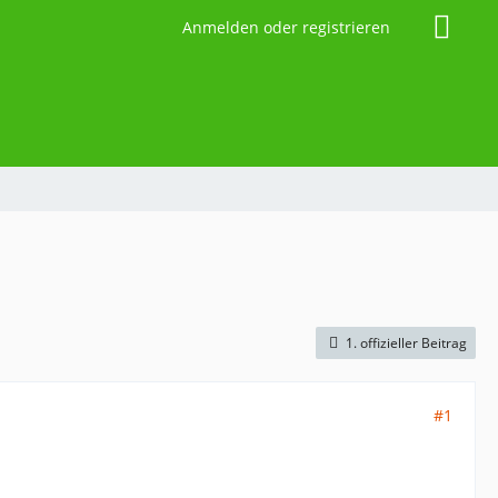
Anmelden oder registrieren
1. offizieller Beitrag
#1