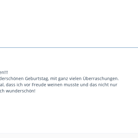
n!!!
derschönen Geburtstag, mit ganz vielen Überraschungen.
al, dass ich vor Freude weinen musste und das nicht nur
ach wunderschön!