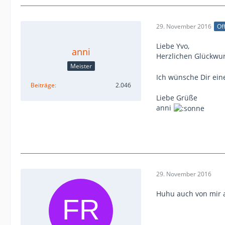
29. November 2016
Off
Liebe Yvo,
anni
Herzlichen Glückwu
Meister
Ich wünsche Dir ein
Beiträge
2.046
Liebe Grüße
anni
29. November 2016
Huhu auch von mir 