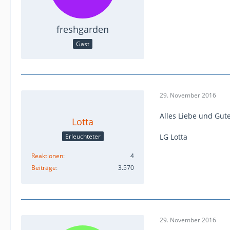
freshgarden
Gast
29. November 2016
Alles Liebe und Gut
Lotta
Erleuchteter
LG Lotta
Reaktionen
4
Beiträge
3.570
29. November 2016