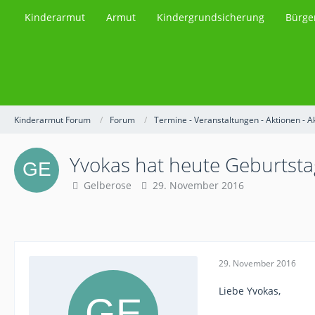
Kinderarmut
Armut
Kindergrundsicherung
Bürge
Kinderarmut Forum
Forum
Termine - Veranstaltungen - Aktionen - A
Yvokas hat heute Geburtsta
Gelberose
29. November 2016
29. November 2016
Liebe Yvokas,