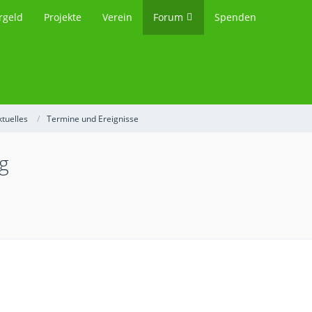
rgeld
Projekte
Verein
Forum
Spenden
ktuelles
Termine und Ereignisse
g