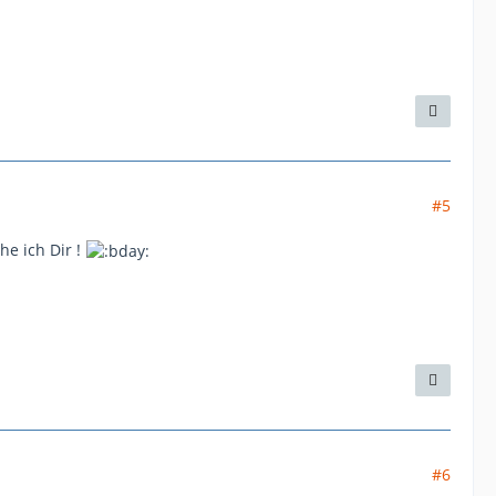
#5
e ich Dir !
#6