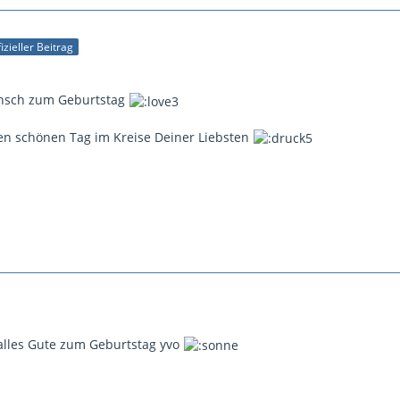
izieller Beitrag
nsch zum Geburtstag
en schönen Tag im Kreise Deiner Liebsten
alles Gute zum Geburtstag yvo