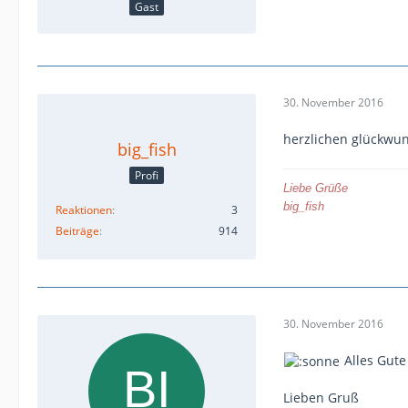
Gast
30. November 2016
herzlichen glückwu
big_fish
Profi
Liebe Grüße
big_fish
Reaktionen
3
Beiträge
914
30. November 2016
Alles Gute
Lieben Gruß