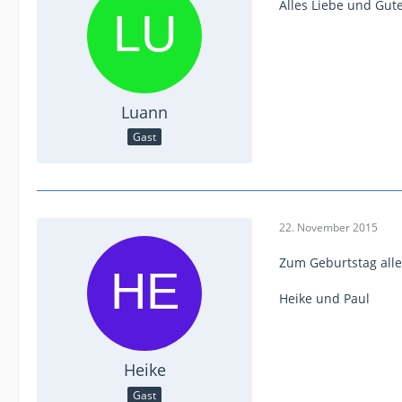
Alles Liebe und Gut
Luann
Gast
22. November 2015
Zum Geburtstag alle
Heike und Paul
Heike
Gast