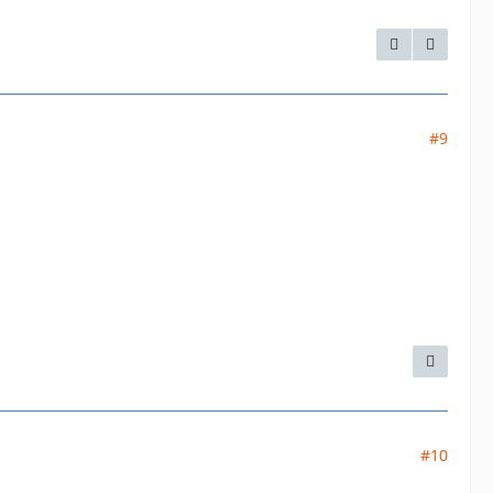
#9
#10