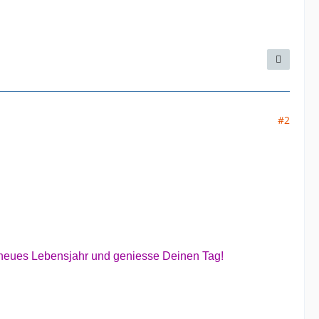
#2
n neues Lebensjahr und geniesse Deinen Tag!