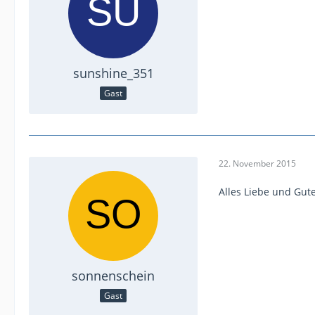
sunshine_351
Gast
22. November 2015
Alles Liebe und Gut
sonnenschein
Gast