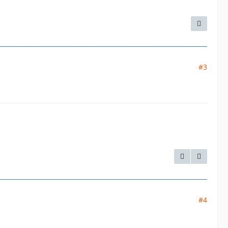
#3
#4