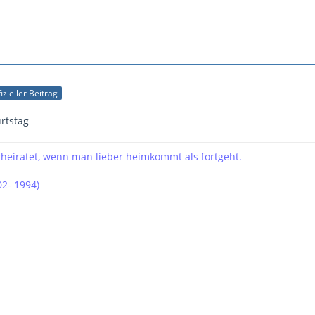
izieller Beitrag
rtstag
erheiratet, wenn man lieber heimkommt als fortgeht.
2- 1994)