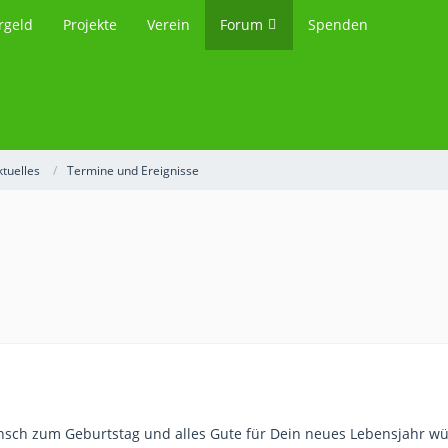
rgeld
Projekte
Verein
Forum
Spenden
ktuelles
Termine und Ereignisse
sch zum Geburtstag und alles Gute für Dein neues Lebensjahr wü