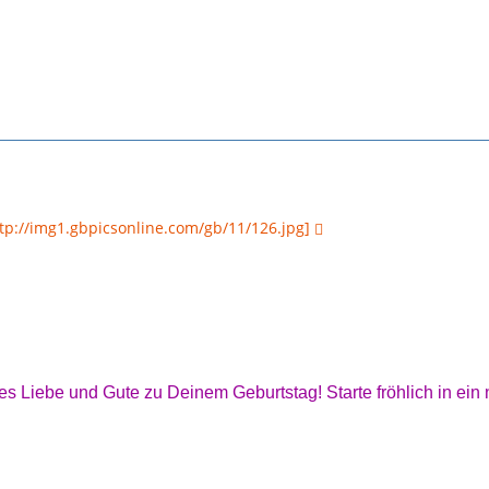
http://img1.gbpicsonline.com/gb/11/126.jpg]
les Liebe und Gute zu Deinem Geburtstag! Starte fröhlich in ei