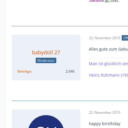
Sandra
22. November 2015
Off
Alles gute zum Gebu
babydoll 27
Moderator
Man ist glücklich v
Beiträge
2.046
Heinz Rühmann (190
22. November 2015
happy birsthday