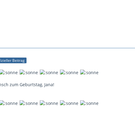
izieller Beitrag
sch zum Geburtstag, Jana!