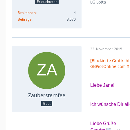
Erleuchteter
LG Lotta
Reaktionen
4
Beiträge
3.570
22. November 2015
[Blockierte Grafik: 
GBPicsOnline.com
Liebe Jana!
Zaubersternfee
Gast
Ich wünsche Dir al
Liebe Grüße