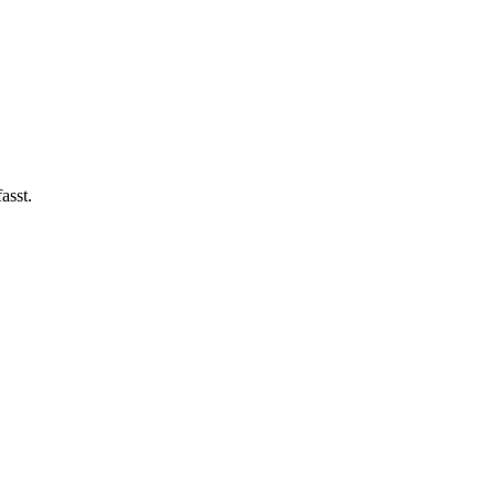
asst.