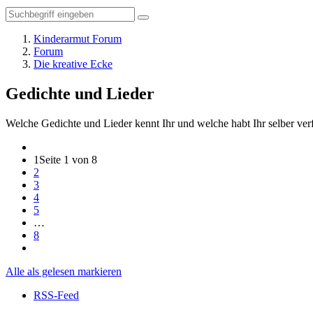
Kinderarmut Forum
Forum
Die kreative Ecke
Gedichte und Lieder
Welche Gedichte und Lieder kennt Ihr und welche habt Ihr selber verf
1
Seite 1 von 8
2
3
4
5
…
8
Alle als gelesen markieren
RSS-Feed