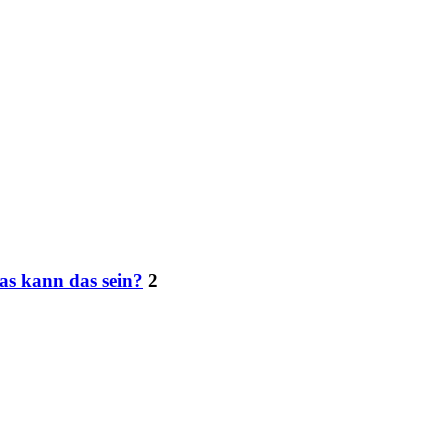
Was kann das sein?
2