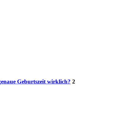
genaue Geburtszeit wirklich?
2