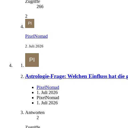
Zugriffe
266
2
PixelNomad
2. Juli 2026
Astrologie-Frage: Welchen Einfluss hat die 
PixelNomad
1. Juli 2026
PixelNomad
1. Juli 2026
Antworten
2
Zugriffe