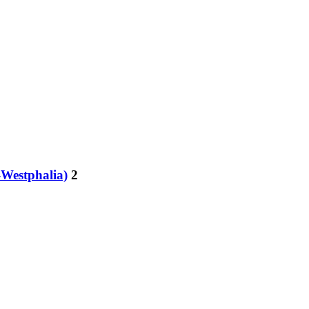
-Westphalia)
2