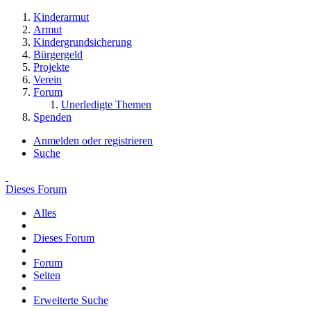
Kinderarmut
Armut
Kindergrundsicherung
Bürgergeld
Projekte
Verein
Forum
Unerledigte Themen
Spenden
Anmelden oder registrieren
Suche
Dieses Forum
Alles
Dieses Forum
Forum
Seiten
Erweiterte Suche