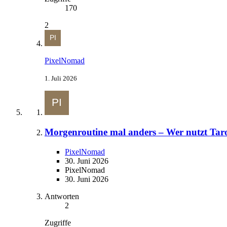
170
2
PixelNomad
1. Juli 2026
Morgenroutine mal anders – Wer nutzt Tarot
PixelNomad
30. Juni 2026
PixelNomad
30. Juni 2026
Antworten
2
Zugriffe