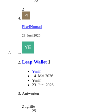
172
2
PixelNomad
29. Juni 2026
Leap Wallet
1
Yenif
14. Mai 2026
Yenif
23. Juni 2026
Antworten
1
Zugriffe
251