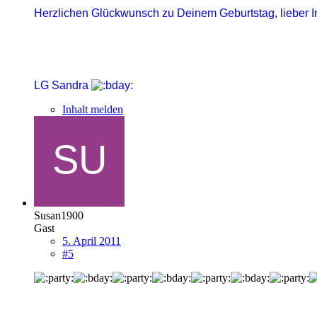
Herzlichen Glückwunsch zu Deinem Geburtstag, lieber In
LG Sandra
Inhalt melden
Susan1900
Gast
5. April 2011
#5