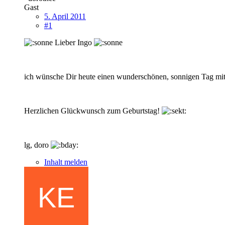
Gast
5. April 2011
#1
Lieber Ingo
ich wünsche Dir heute einen wunderschönen, sonnigen Tag mit De
Herzlichen Glückwunsch zum Geburtstag!
lg, doro
Inhalt melden