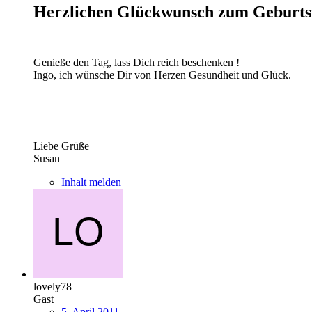
Herzlichen Glückwunsch zum Geburtsta
Genieße den Tag, lass Dich reich beschenken !
Ingo, ich wünsche Dir von Herzen Gesundheit und Glück.
Liebe Grüße
Susan
Inhalt melden
lovely78
Gast
5. April 2011