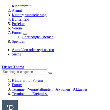
Kinderarmut
Armut
Kindergrundsicherung
Bürgergeld
Projekte
Verein
Forum
Unerledigte Themen
Spenden
Anmelden oder registrieren
Suche
Dieses Thema
Kinderarmut Forum
Forum
Termine - Veranstaltungen - Aktionen - Aktuelles
Termine und Ereignisse