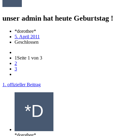
unser admin hat heute Geburtstag !
*dorothee*
5. April 2011
Geschlossen
1
Seite 1 von 3
2
3
1. offizieller Beitrag
*dorothee*