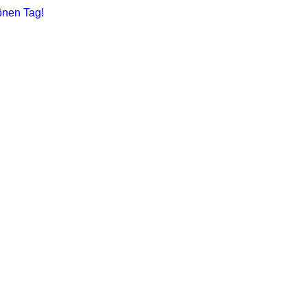
önen Tag!