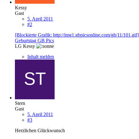
Kessy
Gast
5. April 2011
#2
[Blockierte Grafik: http://img1.gbpicsonline.com/gb/11/101.gif]
Geburtstag GB Pics
LG Kessy
Inhalt melden
Stern
Gast
5. April 2011
#3
Herzlichen Glückwunsch