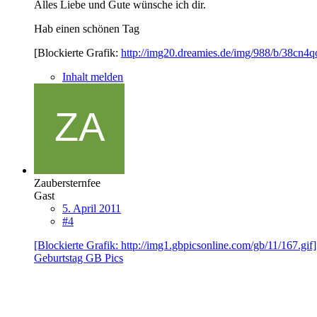
Alles Liebe und Gute wünsche ich dir.
Hab einen schönen Tag
[Blockierte Grafik:
http://img20.dreamies.de/img/988/b/38cn4qo
Inhalt melden
Zaubersternfee
Gast
5. April 2011
#4
[Blockierte Grafik: http://img1.gbpicsonline.com/gb/11/167.gif]
Geburtstag GB Pics