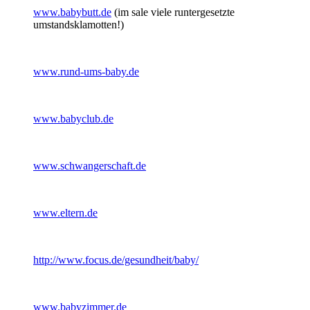
www.babybutt.de
(im sale viele runtergesetzte
umstandsklamotten!)
www.rund-ums-baby.de
www.babyclub.de
www.schwangerschaft.de
www.eltern.de
http://www.focus.de/gesundheit/baby/
www.babyzimmer.de