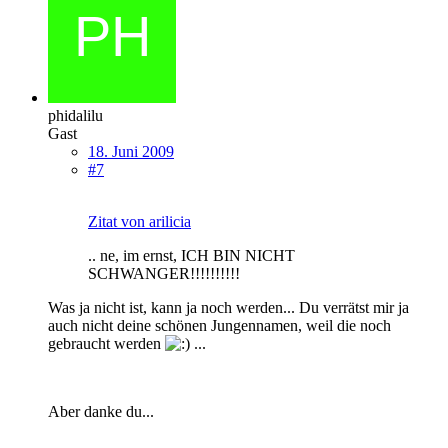
phidalilu
Gast
18. Juni 2009
#7
Zitat von arilicia
.. ne, im ernst, ICH BIN NICHT
SCHWANGER!!!!!!!!!!
Was ja nicht ist, kann ja noch werden... Du verrätst mir ja
auch nicht deine schönen Jungennamen, weil die noch
gebraucht werden
...
Aber danke du...