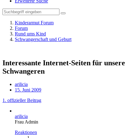
Erweiterte Suche
Kinderarmut Forum
Forum
Rund ums Kind
Schwangerschaft und Geburt
Interessante Internet-Seiten für unsere
Schwangeren
arilicia
15. Juni 2009
1. offizieller Beitrag
arilicia
Frau Admin
Reaktionen
1