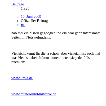
Beiträge
1.325
15. Juni 2009
Offizieller Beitrag
#1
hab mal ein bisserl gegooglet und ein paar ganz interessante
Seiten im Netz gefunden...
Vielleicht kennt Ihr die ja schon, aber vielleicht ist auch mal
was Neues dabei, Informationen bieten sie jedenfalls
reichlich:
www.urbia.de
www.mutter-kind-initiative.de