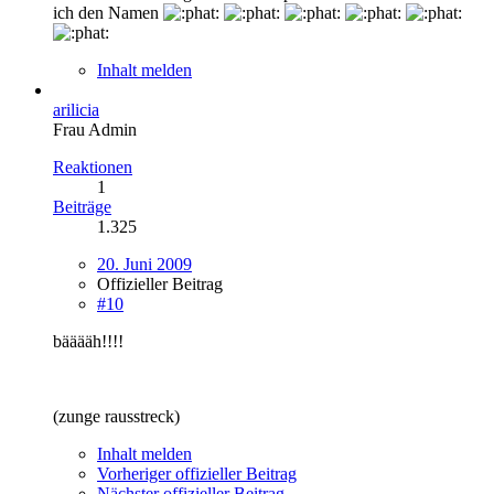
ich den Namen
Inhalt melden
arilicia
Frau Admin
Reaktionen
1
Beiträge
1.325
20. Juni 2009
Offizieller Beitrag
#10
bääääh!!!!
(zunge rausstreck)
Inhalt melden
Vorheriger offizieller Beitrag
Nächster offizieller Beitrag