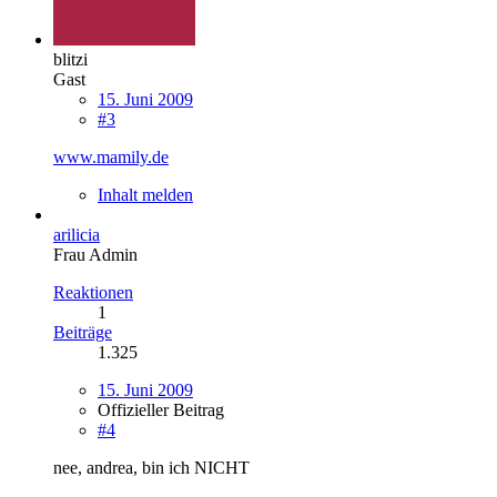
blitzi
Gast
15. Juni 2009
#3
www.mamily.de
Inhalt melden
arilicia
Frau Admin
Reaktionen
1
Beiträge
1.325
15. Juni 2009
Offizieller Beitrag
#4
nee, andrea, bin ich NICHT