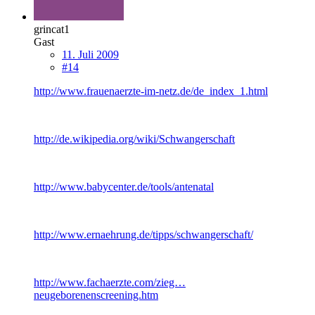
grincat1
Gast
11. Juli 2009
#14
http://www.frauenaerzte-im-netz.de/de_index_1.html
http://de.wikipedia.org/wiki/Schwangerschaft
http://www.babycenter.de/tools/antenatal
http://www.ernaehrung.de/tipps/schwangerschaft/
http://www.fachaerzte.com/zieg…
neugeborenenscreening.htm