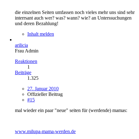
die einzelnen Seiten umfassen noch vieles mehr uns sind sehr
interrsant auch wer? was? wann? wie? an Unterssuchungen
und deren Bezahlung!
Inhalt melden
arilicia
Frau Admin
Reaktionen
1
Beiträge
1.325
27. Januar 2010
Offizieller Beitrag
#15
mal wieder ein paar "neue" seiten für (werdende) mamas:
www.milupa-mama-werden.de