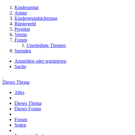
Kinderarmut
Armut
Kindergrundsicherung
Bürgergeld
Projekte
Verein
Forum
Unerledigte Themen
Spenden
Anmelden oder registrieren
Suche
Dieses Thema
Alles
Dieses Thema
Dieses Forum
Forum
Seiten