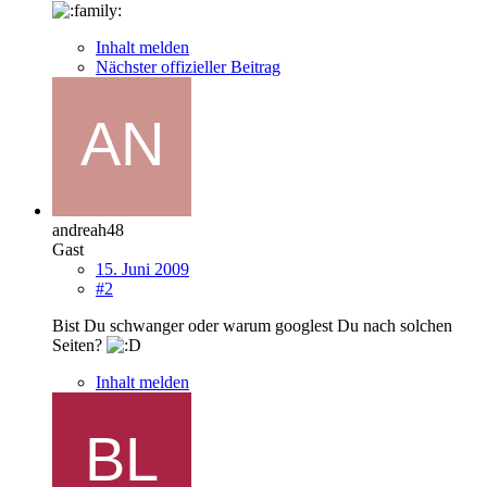
Inhalt melden
Nächster offizieller Beitrag
andreah48
Gast
15. Juni 2009
#2
Bist Du schwanger oder warum googlest Du nach solchen
Seiten?
Inhalt melden