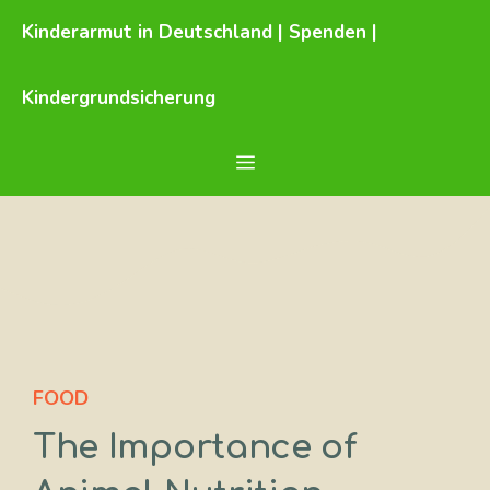
Zum
Kinderarmut in Deutschland | Spenden |
Inhalt
springen
Kindergrundsicherung
Menü
FOOD
The Importance of