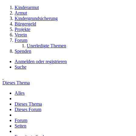
Kinderarmut
Armut
Kindergrundsicherung
Bürgergeld
Projekte
Verein
Forum
Unerledigte Themen
Spenden
Anmelden oder registrieren
Suche
Dieses Thema
Alles
Dieses Thema
Dieses Forum
Forum
Seiten