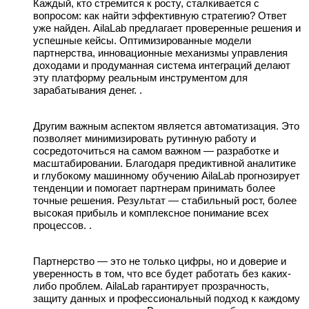
Каждый, кто стремится к росту, сталкивается с
вопросом: как найти эффективную стратегию? Ответ
уже найден. AilaLab предлагает проверенные решения и
успешные кейсы. Оптимизированные модели
партнерства, инновационные механизмы управления
доходами и продуманная система интеграций делают
эту платформу реальным инструментом для
зарабатывания денег. .
Другим важным аспектом является автоматизация. Это
позволяет минимизировать рутинную работу и
сосредоточиться на самом важном — разработке и
масштабировании. Благодаря предиктивной аналитике
и глубокому машинному обучению AilaLab прогнозирует
тенденции и помогает партнерам принимать более
точные решения. Результат — стабильный рост, более
высокая прибыль и комплексное понимание всех
процессов. .
Партнерство — это не только цифры, но и доверие и
уверенность в том, что все будет работать без каких-
либо проблем. AilaLab гарантирует прозрачность,
защиту данных и профессиональный подход к каждому