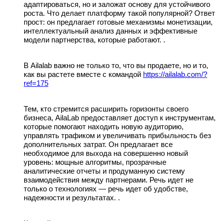
адаптироваться, но и заложат основу для устойчивого
роста. Что делает платформу такой популярной? Ответ
прост: он предлагает готовые механизмы монетизации,
интеллектуальный анализ данных и эффективные
модели партнерства, которые работают. .
В Ailalab важно не только то, что вы продаете, но и то,
как вы растете вместе с командой
https://ailalab.com/?
ref=175
Тем, кто стремится расширить горизонты своего
бизнеса, AilaLab предоставляет доступ к инструментам,
которые помогают находить новую аудиторию,
управлять трафиком и увеличивать прибыльность без
дополнительных затрат. Он предлагает все
необходимое для выхода на совершенно новый
уровень: мощные алгоритмы, прозрачные
аналитические отчеты и продуманную систему
взаимодействия между партнерами. Речь идет не
только о технологиях — речь идет об удобстве,
надежности и результатах. .