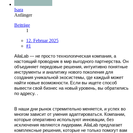
Isara
Anfänger
Beiträge
1
12. Februar 2025
#1
AilaLab — не просто технологическая компания, а
настоящий проводник в мир выгодного партнерства. Он
объединяет передовые решения, интуитивно понятные
инструменты и аналитику нового поколения для
создания уникальной экосистемы, где каждый может
найти новые возможности. Если вы ищете способ
вывести свой бизнес на новый уровень, вы обратились
по адресу. .
В наши дни рынок стремительно меняется, и успех во
многом зависит от умения адаптироваться. Компании,
которые оперативно используют инновации, без
исключения являются лидерами. AilaLab предлагает
комплексные решения, которые не только помогут вам