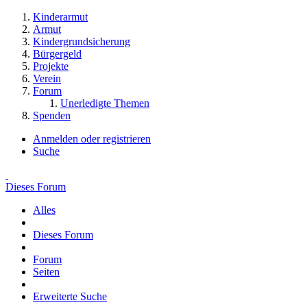
Kinderarmut
Armut
Kindergrundsicherung
Bürgergeld
Projekte
Verein
Forum
Unerledigte Themen
Spenden
Anmelden oder registrieren
Suche
Dieses Forum
Alles
Dieses Forum
Forum
Seiten
Erweiterte Suche