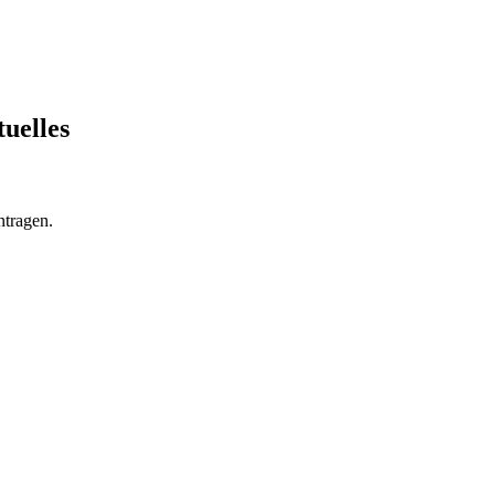
tuelles
ntragen.