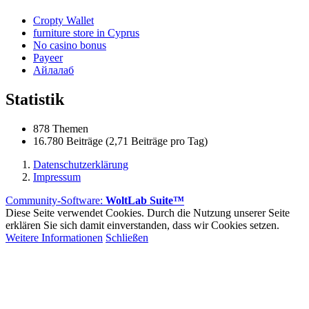
Cropty Wallet
furniture store in Cyprus
No casino bonus
Payeer
Айлалаб
Statistik
878 Themen
16.780 Beiträge (2,71 Beiträge pro Tag)
Datenschutzerklärung
Impressum
Community-Software:
WoltLab Suite™
Diese Seite verwendet Cookies. Durch die Nutzung unserer Seite
erklären Sie sich damit einverstanden, dass wir Cookies setzen.
Weitere Informationen
Schließen
Impressum
Datenschutz
Ein Angebot des Vereins "Für soziales Leben e.V."