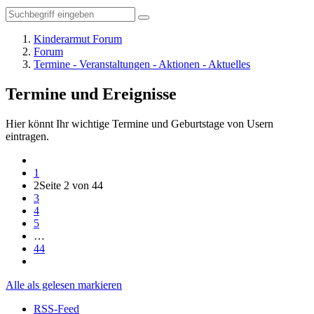
Kinderarmut Forum
Forum
Termine - Veranstaltungen - Aktionen - Aktuelles
Termine und Ereignisse
Hier könnt Ihr wichtige Termine und Geburtstage von Usern
eintragen.
1
2
Seite 2 von 44
3
4
5
…
44
Alle als gelesen markieren
RSS-Feed