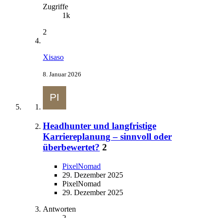
Zugriffe
1k
2
Xisaso
8. Januar 2026
Headhunter und langfristige
Karriereplanung – sinnvoll oder
überbewertet?
2
PixelNomad
29. Dezember 2025
PixelNomad
29. Dezember 2025
Antworten
2