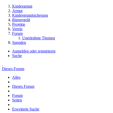
Kinderarmut
Armut
Kindergrundsicherung
Bürgergeld
Projekte
Verein
Forum
Unerledigte Themen
Spenden
Anmelden oder registrieren
Suche
Dieses Forum
Alles
Dieses Forum
Forum
Seiten
Erweiterte Suche