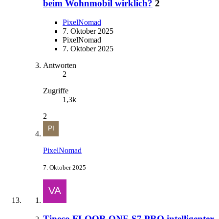
beim Wohnmobil wirklich?
2
PixelNomad
7. Oktober 2025
PixelNomad
7. Oktober 2025
Antworten
2
Zugriffe
1,3k
2
PixelNomad
7. Oktober 2025
Tineco FLOOR ONE S7 PRO intelligenter