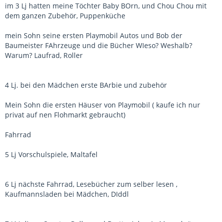
im 3 Lj hatten meine Töchter Baby BOrn, und Chou Chou mit
dem ganzen Zubehör, Puppenküche
mein Sohn seine ersten Playmobil Autos und Bob der
Baumeister FAhrzeuge und die Bücher WIeso? Weshalb?
Warum? Laufrad, Roller
4 Lj. bei den Mädchen erste BArbie und zubehör
Mein Sohn die ersten Häuser von Playmobil ( kaufe ich nur
privat auf nen Flohmarkt gebraucht)
Fahrrad
5 Lj Vorschulspiele, Maltafel
6 Lj nächste Fahrrad, Lesebücher zum selber lesen ,
Kaufmannsladen bei Mädchen, DIddl