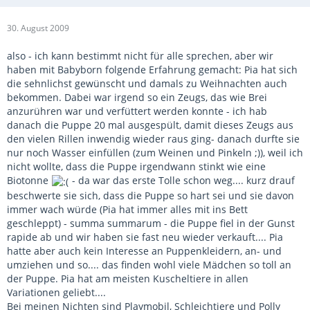
30. August 2009
also - ich kann bestimmt nicht für alle sprechen, aber wir
haben mit Babyborn folgende Erfahrung gemacht: Pia hat sich
die sehnlichst gewünscht und damals zu Weihnachten auch
bekommen. Dabei war irgend so ein Zeugs, das wie Brei
anzurühren war und verfüttert werden konnte - ich hab
danach die Puppe 20 mal ausgespült, damit dieses Zeugs aus
den vielen Rillen inwendig wieder raus ging- danach durfte sie
nur noch Wasser einfüllen (zum Weinen und Pinkeln ;)), weil ich
nicht wollte, dass die Puppe irgendwann stinkt wie eine
Biotonne
- da war das erste Tolle schon weg.... kurz drauf
beschwerte sie sich, dass die Puppe so hart sei und sie davon
immer wach würde (Pia hat immer alles mit ins Bett
geschleppt) - summa summarum - die Puppe fiel in der Gunst
rapide ab und wir haben sie fast neu wieder verkauft.... Pia
hatte aber auch kein Interesse an Puppenkleidern, an- und
umziehen und so.... das finden wohl viele Mädchen so toll an
der Puppe. Pia hat am meisten Kuscheltiere in allen
Variationen geliebt....
Bei meinen Nichten sind Playmobil, Schleichtiere und Polly