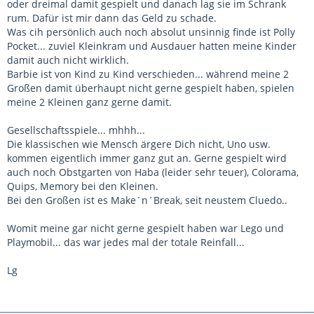
oder dreimal damit gespielt und danach lag sie im Schrank
rum. Dafür ist mir dann das Geld zu schade.
Was cih persönlich auch noch absolut unsinnig finde ist Polly
Pocket... zuviel Kleinkram und Ausdauer hatten meine Kinder
damit auch nicht wirklich.
Barbie ist von Kind zu Kind verschieden... während meine 2
Großen damit überhaupt nicht gerne gespielt haben, spielen
meine 2 Kleinen ganz gerne damit.
Gesellschaftsspiele... mhhh...
Die klassischen wie Mensch ärgere Dich nicht, Uno usw.
kommen eigentlich immer ganz gut an. Gerne gespielt wird
auch noch Obstgarten von Haba (leider sehr teuer), Colorama,
Quips, Memory bei den Kleinen.
Bei den Großen ist es Make´n´Break, seit neustem Cluedo..
Womit meine gar nicht gerne gespielt haben war Lego und
Playmobil... das war jedes mal der totale Reinfall...
Lg