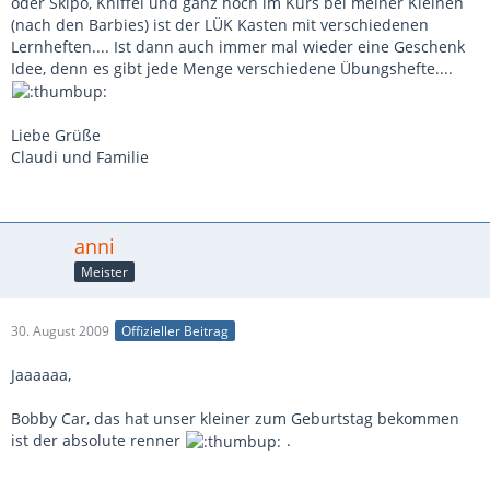
oder Skipo, Kniffel und ganz hoch im Kurs bei meiner Kleinen
(nach den Barbies) ist der LÜK Kasten mit verschiedenen
Lernheften.... Ist dann auch immer mal wieder eine Geschenk
Idee, denn es gibt jede Menge verschiedene Übungshefte....
Liebe Grüße
Claudi und Familie
anni
Meister
30. August 2009
Offizieller Beitrag
Jaaaaaa,
Bobby Car, das hat unser kleiner zum Geburtstag bekommen
ist der absolute renner
.