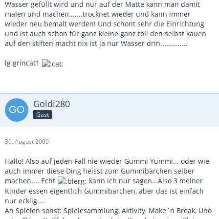
Wasser gefüllt wird und nur auf der Matte kann man damit
malen und machen.......trocknet wieder und kann immer
wieder neu bemalt werden! Und schont sehr die Einrichtung
und ist auch schon für ganz kleine ganz toll den selbst kauen
auf den stiften macht nix ist ja nur Wasser drin..............
lg grincat1
Goldi280
Gast
30. August 2009
Hallo! Also auf jeden Fall nie wieder Gummi Yummi... oder wie
auch immer diese Ding heisst zum Gummibärchen selber
machen.... Echt
kann ich nur sagen...Also 3 meiner
Kinder essen eigentlich Gummibärchen, aber das ist einfach
nur ecklig....
An Spielen sonst: Spielesammlung, Aktivity, Make´n Break, Uno