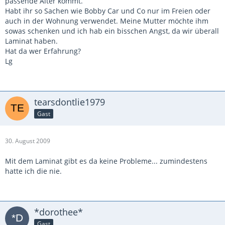
passende Alter kommt.
Habt ihr so Sachen wie Bobby Car und Co nur im Freien oder
auch in der Wohnung verwendet. Meine Mutter möchte ihm
sowas schenken und ich hab ein bisschen Angst, da wir überall
Laminat haben.
Hat da wer Erfahrung?
Lg
tearsdontlie1979
Gast
30. August 2009
Mit dem Laminat gibt es da keine Probleme... zumindestens
hatte ich die nie.
*dorothee*
Gast