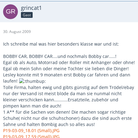
grincat1
Gast
30. August 2009
Ich schreibe mal was hier besonders klasse war und ist:
BOBBY CAR, BOBBY CAR....und nochmals Bobby car.....!
Egal ob als Auto, Motorrad oder Roller mit Anhänger oder ohne!
Egal ob mein Sohn oder meine Tochter sie lieben die Dinger!
Lesley konnte mit 9 monaten erst Bobby car fahren und dann
laufen!
Tolle Firma, halten ewig und gibts günstig auf dem Trödel/ebay
nur der Versand ist meist blöde da man sie nunmal nicht
kleiner verschicken kann...........Ersatzteile, zubehör und
pimpen kann man die auch!
1 A** für die Sachen von denen! Die machen sogar richtige
Schuhe( nicht nur die schuhschoner) dazu die sind auch erste
Sahne und halten Bombig auch so alles aus!
P19-03-09_18.01 (Small).JPG
P19-03-09_17.59 (Small).JPG