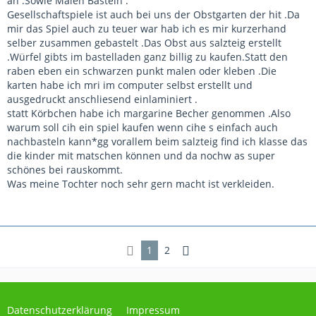
an .Sowie Malen Basteln .
Gesellschaftspiele ist auch bei uns der Obstgarten der hit .Da
mir das Spiel auch zu teuer war hab ich es mir kurzerhand
selber zusammen gebastelt .Das Obst aus salzteig erstellt
.Würfel gibts im bastelladen ganz billig zu kaufen.Statt den
raben eben ein schwarzen punkt malen oder kleben .Die
karten habe ich mri im computer selbst erstellt und
ausgedruckt anschliesend einlaminiert .
statt Körbchen habe ich margarine Becher genommen .Also
warum soll cih ein spiel kaufen wenn cihe s einfach auch
nachbasteln kann*gg vorallem beim salzteig find ich klasse das
die kinder mit matschen können und da nochw as super
schönes bei rauskommt.
Was meine Tochter noch sehr gern macht ist verkleiden.
1
2
Datenschutzerklärung
Impressum