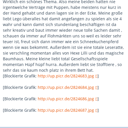
Wirklich ein schönes Thema. Also meine beiden hatten nie
irgentwelche Verträge mit Puppen, habe meistens nur kurz in
der Hand gehabt und dann lagen sie in der Ecke. Meine große
liebt Lego überalles hat damit angefangen zu spielen als sie 4
wahr und kann damit sich stundenlang beschäftigen ist da
sehr kreativ und baut immer wieder neue tolle Sachen damit ,
schauen da immer auf Flohmärkten uns so weil es leider sehr
teuer ist, freut sich dann immer wie ein Schneekuchenpferd
wenn sie was bekommt. Außerdem ist sie eine totale Leseratte,
sie verschling momentan alles von Hexe Lilli und das magische
Baumhaus. Meine kleine liebt total Gesellschaftsspiele
momentan Hüpf hüpf hurra. Außerdem liebt sie Stofftiere , so
sehr das sie kaum noch platz in ihrem Bett hat.
[Blockierte Grafik:
http://up.picr.de/2824683.jpg
]
[Blockierte Grafik:
http://up.picr.de/2824684.jpg
]
[Blockierte Grafik:
http://up.picr.de/2824686.jpg
]
[Blockierte Grafik:
http://up.picr.de/2824687.jpg
]