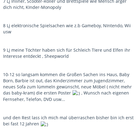
7 Lj Inliner, Scooter-Roller und Brettspiele wie Mensch ärger
dich nicht, KInder-Monopoly
8 Lj elektronische Spielsachen wie z.b Gameboy, NIntendo, Wii
usw
9 Lj meine Töchter haben sich für Schleich TIere und Elfen ihr
Interesse entdeckt , Sheepworld
10-12 so langsam kommen die Großen Sachen ins Haus, Baby
Born, Barbie ist out, das Kinderzimmer zum Jugendzimmer,
neues Sofa zum lümmeln gewünscht, neue Möbel ( nicht mehr
das baby-kram) die ersten Poster
, Wunsch nach eigenen
Fernseher, Telefon, DVD usw...
und den Rest lass ich mich mal überraschen bisher bin ich erst
bei fast 12 Jahren