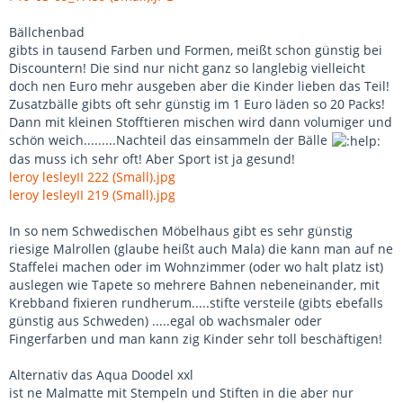
Bällchenbad
gibts in tausend Farben und Formen, meißt schon günstig bei
Discountern! Die sind nur nicht ganz so langlebig vielleicht
doch nen Euro mehr ausgeben aber die Kinder lieben das Teil!
Zusatzbälle gibts oft sehr günstig im 1 Euro läden so 20 Packs!
Dann mit kleinen Stofftieren mischen wird dann volumiger und
schön weich.........Nachteil das einsammeln der Bälle
das muss ich sehr oft! Aber Sport ist ja gesund!
leroy lesleyII 222 (Small).jpg
leroy lesleyII 219 (Small).jpg
In so nem Schwedischen Möbelhaus gibt es sehr günstig
riesige Malrollen (glaube heißt auch Mala) die kann man auf ne
Staffelei machen oder im Wohnzimmer (oder wo halt platz ist)
auslegen wie Tapete so mehrere Bahnen nebeneinander, mit
Krebband fixieren rundherum.....stifte versteile (gibts ebefalls
günstig aus Schweden) .....egal ob wachsmaler oder
Fingerfarben und man kann zig Kinder sehr toll beschäftigen!
Alternativ das Aqua Doodel xxl
ist ne Malmatte mit Stempeln und Stiften in die aber nur