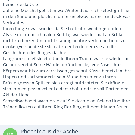
bemerkte,daß sie
auf eine Muschel getreten war.Wütend auf sich selbst griff sie
in den Sand und plötzlich fühlte sie etwas hartes,rundes.Etwas
Vertrautes.
Ihren Ring.Er war wieder da.Sie hatte ihn wiedergefunden.
Als sie in ihrem schmalen Bett lag,war wieder mal an Schlaf
nicht zu denken.Um nicht ständig an ihre verlorene Liebe zu
denken,versuchte sie sich abzulenken,in dem sie an die
Geschichten des Ringes dachte.
Langsam schlief sie ein.Und in ihrem Traum war sie wieder mit
Gelano vereint.Seine Hände berührten sie, jede Faser ihres
Körpers war bis zum zerreissen gespannt.Küsse benetzten ihre
Lippen und zart wanderte sein Mund herunter zu ihren
Brüsten,dessen Spitzen sich erregt aufrichteten.Sie drängte
sich ihm entgegen voller Leidenschaft und sie vollführten den
Akt der Liebe.
Schweißgebadet wachte sie auf.Sie dachte an Gelano.Und ihre
Tränen flossen auf ihren Ring.Der Ring mit dem blauen Feuer.
Phoenix aus der Asche