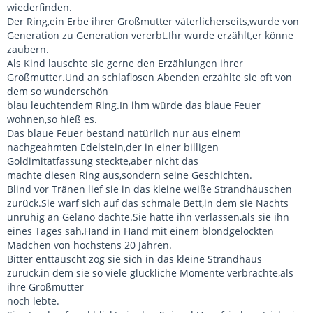
wiederfinden.
Der Ring,ein Erbe ihrer Großmutter väterlicherseits,wurde von
Generation zu Generation vererbt.Ihr wurde erzählt,er könne
zaubern.
Als Kind lauschte sie gerne den Erzählungen ihrer
Großmutter.Und an schlaflosen Abenden erzählte sie oft von
dem so wunderschön
blau leuchtendem Ring.In ihm würde das blaue Feuer
wohnen,so hieß es.
Das blaue Feuer bestand natürlich nur aus einem
nachgeahmten Edelstein,der in einer billigen
Goldimitatfassung steckte,aber nicht das
machte diesen Ring aus,sondern seine Geschichten.
Blind vor Tränen lief sie in das kleine weiße Strandhäuschen
zurück.Sie warf sich auf das schmale Bett,in dem sie Nachts
unruhig an Gelano dachte.Sie hatte ihn verlassen,als sie ihn
eines Tages sah,Hand in Hand mit einem blondgelockten
Mädchen von höchstens 20 Jahren.
Bitter enttäuscht zog sie sich in das kleine Strandhaus
zurück,in dem sie so viele glückliche Momente verbrachte,als
ihre Großmutter
noch lebte.