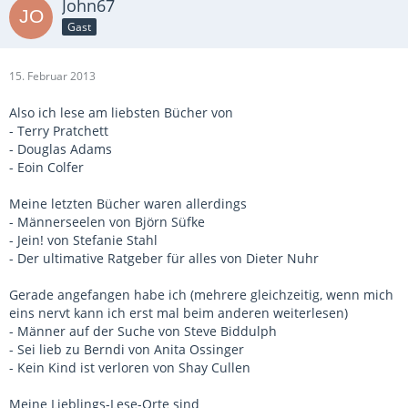
John67
Gast
15. Februar 2013
Also ich lese am liebsten Bücher von
- Terry Pratchett
- Douglas Adams
- Eoin Colfer
Meine letzten Bücher waren allerdings
- Männerseelen von Björn Süfke
- Jein! von Stefanie Stahl
- Der ultimative Ratgeber für alles von Dieter Nuhr
Gerade angefangen habe ich (mehrere gleichzeitig, wenn mich
eins nervt kann ich erst mal beim anderen weiterlesen)
- Männer auf der Suche von Steve Biddulph
- Sei lieb zu Berndi von Anita Ossinger
- Kein Kind ist verloren von Shay Cullen
Meine Lieblings-Lese-Orte sind