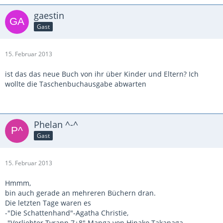
gaestin
Gast
15. Februar 2013
ist das das neue Buch von ihr über Kinder und Eltern? Ich
wollte die Taschenbuchausgabe abwarten
Phelan ^-^
Gast
15. Februar 2013
Hmmm,
bin auch gerade an mehreren Büchern dran.
Die letzten Tage waren es
-"Die Schattenhand"-Agatha Christie,
-"Verliebter Tyrann 7+8" Manga von Hinako Takanaga