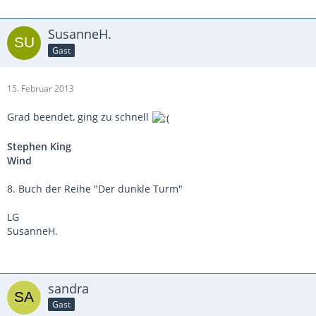
SusanneH.
Gast
15. Februar 2013
Grad beendet, ging zu schnell
Stephen King
Wind
8. Buch der Reihe "Der dunkle Turm"
LG
SusanneH.
sandra
Gast