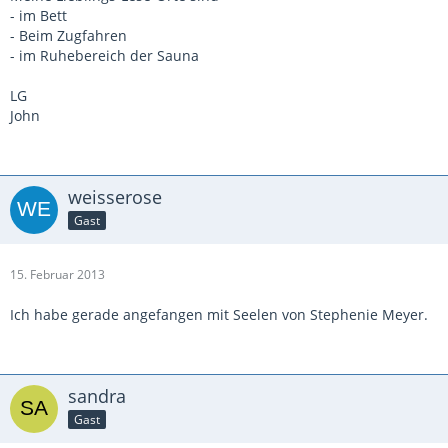
- im Bett
- Beim Zugfahren
- im Ruhebereich der Sauna
LG
John
weisserose
Gast
15. Februar 2013
Ich habe gerade angefangen mit Seelen von Stephenie Meyer.
sandra
Gast