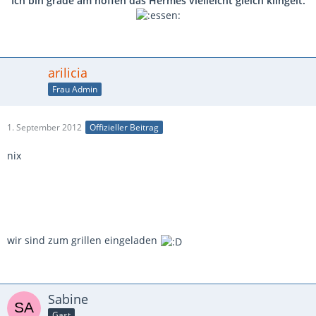
Ich bin grade am hoffen das Hermes vielleicht gleich klingelt.
arilicia
Frau Admin
1. September 2012
Offizieller Beitrag
nix
wir sind zum grillen eingeladen
Sabine
Gast