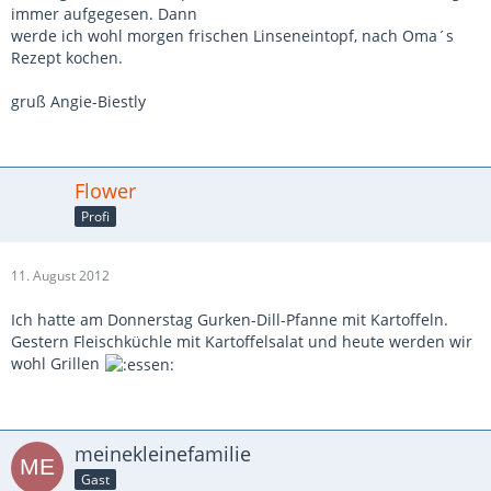
immer aufgegesen. Dann
werde ich wohl morgen frischen Linseneintopf, nach Oma´s
Rezept kochen.
gruß Angie-Biestly
Flower
Profi
11. August 2012
Ich hatte am Donnerstag Gurken-Dill-Pfanne mit Kartoffeln.
Gestern Fleischküchle mit Kartoffelsalat und heute werden wir
wohl Grillen
meinekleinefamilie
Gast