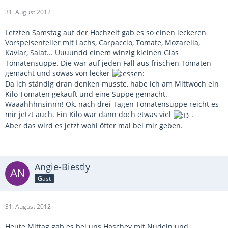
31. August 2012
Letzten Samstag auf der Hochzeit gab es so einen leckeren
Vorspeisenteller mit Lachs, Carpaccio, Tomate, Mozarella,
Kaviar, Salat... Uuuundd einem winzig kleinen Glas
Tomatensuppe. Die war auf jeden Fall aus frischen Tomaten
gemacht und sowas von lecker
Da ich ständig dran denken musste, habe ich am Mittwoch ein
Kilo Tomaten gekauft und eine Suppe gemacht.
Waaahhhnsinnn! Ok, nach drei Tagen Tomatensuppe reicht es
mir jetzt auch. Ein Kilo war dann doch etwas viel
.
Aber das wird es jetzt wohl öfter mal bei mir geben.
Angie-Biestly
Gast
31. August 2012
Heute Mittag gab es bei uns Haschey mit Nudeln und