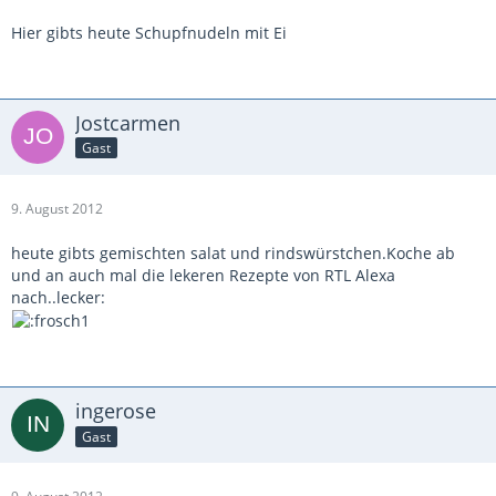
Hier gibts heute Schupfnudeln mit Ei
Jostcarmen
Gast
9. August 2012
heute gibts gemischten salat und rindswürstchen.Koche ab
und an auch mal die lekeren Rezepte von RTL Alexa
nach..lecker:
ingerose
Gast