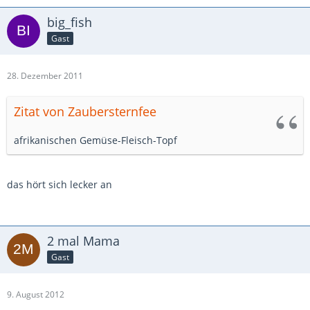
big_fish
Gast
28. Dezember 2011
Zitat von Zaubersternfee
afrikanischen Gemüse-Fleisch-Topf
das hört sich lecker an
2 mal Mama
Gast
9. August 2012