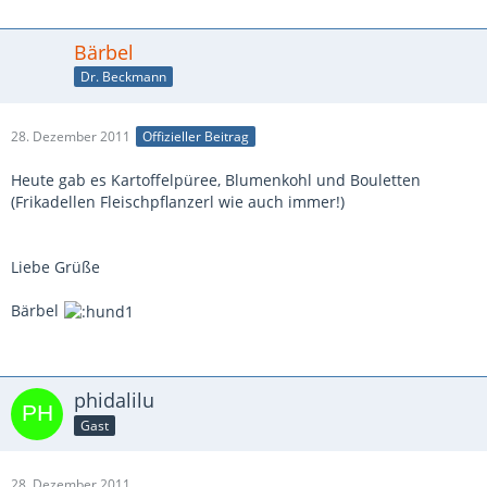
Bärbel
Dr. Beckmann
28. Dezember 2011
Offizieller Beitrag
Heute gab es Kartoffelpüree, Blumenkohl und Bouletten
(Frikadellen Fleischpflanzerl wie auch immer!)
Liebe Grüße
Bärbel
phidalilu
Gast
28. Dezember 2011