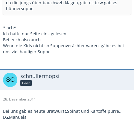
da die jungs über bauchweh klagen, gibt es bzw gab es
hühnersuppe
*lach*
Ich hatte nur Seite eins gelesen.
Bei euch also auch.
Wenn die Kids nicht so Suppenverächter wären, gäbe es bei
uns viel häufiger Suppe.
schnullermopsi
Gast
28. Dezember 2011
Bei uns gab es heute Bratwurst,Spinat und Kartoffelpürre...
LG,Manuela