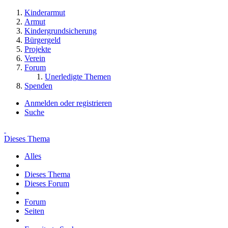
Kinderarmut
Armut
Kindergrundsicherung
Bürgergeld
Projekte
Verein
Forum
Unerledigte Themen
Spenden
Anmelden oder registrieren
Suche
Dieses Thema
Alles
Dieses Thema
Dieses Forum
Forum
Seiten