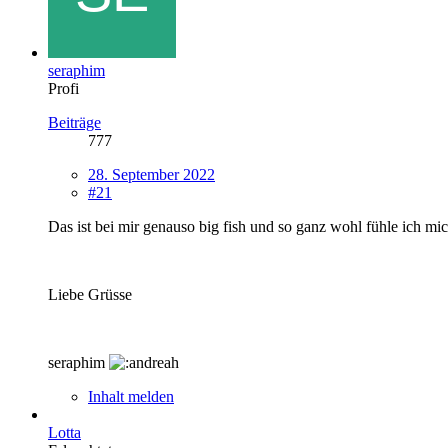
seraphim
Profi
Beiträge
777
28. September 2022
#21
Das ist bei mir genauso big fish und so ganz wohl fühle ich mic
Liebe Grüsse
seraphim
Inhalt melden
Lotta