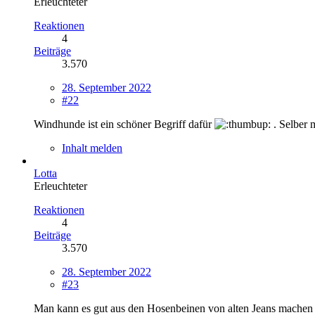
Erleuchteter
Reaktionen
4
Beiträge
3.570
28. September 2022
#22
Windhunde ist ein schöner Begriff dafür
. Selber m
Inhalt melden
Lotta
Erleuchteter
Reaktionen
4
Beiträge
3.570
28. September 2022
#23
Man kann es gut aus den Hosenbeinen von alten Jeans machen u