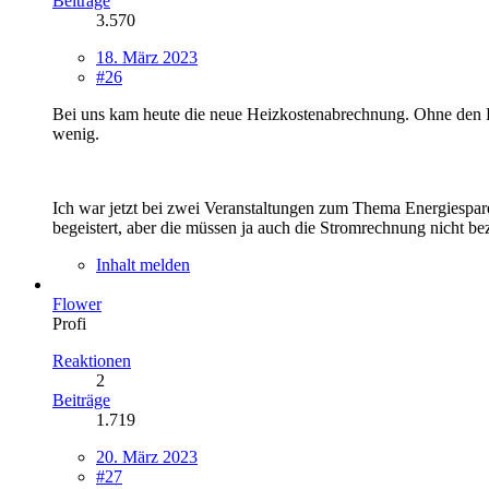
Beiträge
3.570
18. März 2023
#26
Bei uns kam heute die neue Heizkostenabrechnung. Ohne den 
wenig.
Ich war jetzt bei zwei Veranstaltungen zum Thema Energiespar
begeistert, aber die müssen ja auch die Stromrechnung nicht be
Inhalt melden
Flower
Profi
Reaktionen
2
Beiträge
1.719
20. März 2023
#27