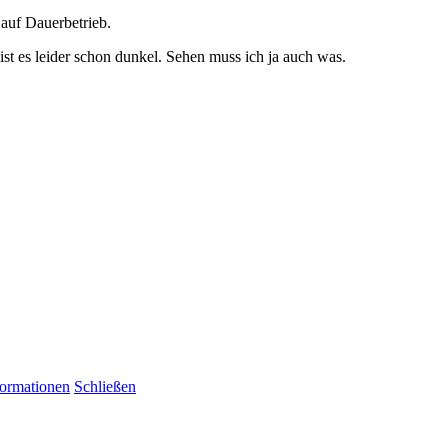
 auf Dauerbetrieb.
st es leider schon dunkel. Sehen muss ich ja auch was.
formationen
Schließen