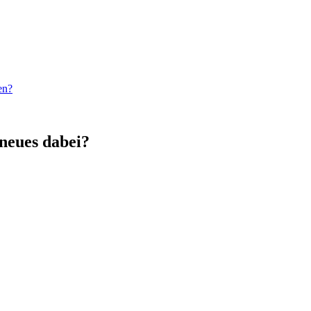
en?
 neues dabei?