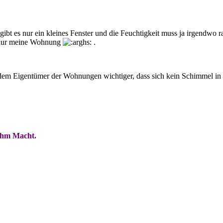
bt es nur ein kleines Fenster und die Feuchtigkeit muss ja irgendwo r
so nur meine Wohnung
.
s dem Eigentümer der Wohnungen wichtiger, dass sich kein Schimmel in 
 ihm Macht.