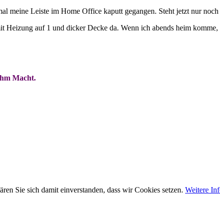
mal meine Leiste im Home Office kaputt gegangen. Steht jetzt nur noch
mit Heizung auf 1 und dicker Decke da. Wenn ich abends heim komme, i
 ihm Macht.
ren Sie sich damit einverstanden, dass wir Cookies setzen.
Weitere In
Impressum