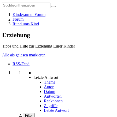
Kinderarmut Forum
Forum
Rund ums Kind
Erziehung
Tipps und Hilfe zur Erziehung Eurer Kinder
Alle als gelesen markieren
RSS-Feed
Letzte Antwort
Thema
Autor
Datum
Antworten
Reaktionen
Zugriffe
Letzte Antwort
Filter