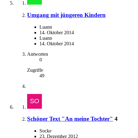
Umgang mit jüngeren Kindern
Luann
14. Oktober 2014
Luann
14. Oktober 2014
Antworten
0
Zugriffe
49
Schöner Text "An meine Tochter"
4
Socke
23. Dezember 2012