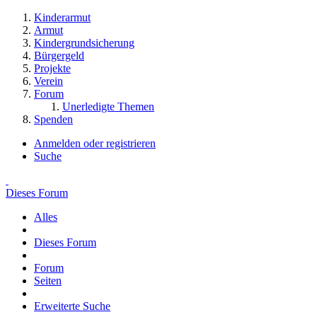
Kinderarmut
Armut
Kindergrundsicherung
Bürgergeld
Projekte
Verein
Forum
Unerledigte Themen
Spenden
Anmelden oder registrieren
Suche
Dieses Forum
Alles
Dieses Forum
Forum
Seiten
Erweiterte Suche