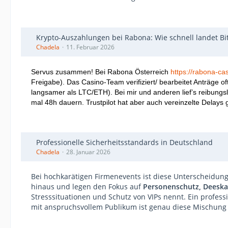
Krypto-Auszahlungen bei Rabona: Wie schnell landet Bit
Chadela
11. Februar 2026
Servus zusammen! Bei Rabona Österreich
https://rabona-ca
Freigabe). Das Casino-Team verifiziert/ bearbeitet Anträge 
langsamer als LTC/ETH).
Bei mir und anderen lief’s reibun
mal 48h dauern. Trustpilot hat aber auch vereinzelte Delays 
Professionelle Sicherheitsstandards in Deutschland
Chadela
28. Januar 2026
Bei hochkarätigen Firmenevents ist diese Unterscheidun
hinaus und legen den Fokus auf
Personenschutz, Deeskal
Stresssituationen und Schutz von VIPs nennt. Ein professi
mit anspruchsvollem Publikum ist genau diese Mischung 