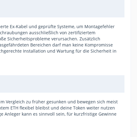
ionierte Ex-Kabel und geprüfte Systeme, um Montagefehler
chraubungen ausschließlich von zertifiziertem
oße Sicherheitsprobleme verursachen. Zusätzlich
 gasgefährdeten Bereichen darf man keine Kompromisse
hgerechte Installation und Wartung für die Sicherheit in
 im Vergleich zu früher gesunken und bewegen sich meist
aktem ETH flexibel bleibst und deine Token weiter nutzen
e Anleger kann es sinnvoll sein, für kurzfristige Gewinne