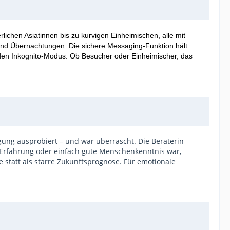
lichen Asiatinnen bis zu kurvigen Einheimischen, alle mit
n und Übernachtungen. Die sichere Messaging-Funktion hält
zt den Inkognito-Modus. Ob Besucher oder Einheimischer, das
gung ausprobiert – und war überrascht. Die Beraterin
n, Erfahrung oder einfach gute Menschenkenntnis war,
e statt als starre Zukunftsprognose. Für emotionale