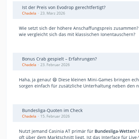
Ist der Preis von Evodrop gerechtfertigt?
Chadela
23. März 2026
Wie setzt sich der höhere Anschaffungspreis zusammen? 
wie vergleicht sich das mit klassischen Ionentauschern?
Bonus Crab gespielt – Erfahrungen?
Chadela
23. Februar 2026
Haha, ja genau! 😄 Diese kleinen Mini-Games bringen ech
sorgen einfach für zusätzliche Unterhaltung neben den n
Bundesliga-Quoten im Check
Chadela
15. Februar 2026
Nutzt jemand Casinia AT primär für
Bundesliga-Wetten
?
oft über dem Marktschnitt liegt. Ist das Interface für Li