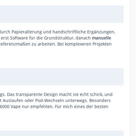
 durch Papieralterung und handschriftliche Ergänzungen,
: erst Software für die Grundstruktur, danach
manuelle
 Referenzmaßen zu arbeiten. Bei komplexeren Projekten
egs. Das transparente Design macht sie echt schick, und
 mit Auslaufen oder Pod-Wechseln unterwegs. Besonders
 CL6000 Vape nur empfehlen. Für mich eines der besten