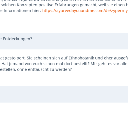
 solchen Konzepten positive Erfahrungen gemacht, weil sie einen
e Informationen hier:
https://ayurvedayouandme.com/de/zypern-y
che Entdeckungen?
t gestolpert. Sie scheinen sich auf Ethnobotanik und eher ausgefa
t. Hat jemand von euch schon mal dort bestellt? Mir geht es vor all
estellen, ohne enttäuscht zu werden?