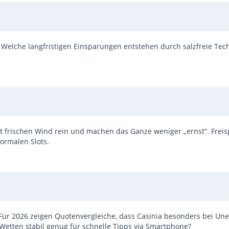
Welche langfristigen Einsparungen entstehen durch salzfreie Tec
t frischen Wind rein und machen das Ganze weniger „ernst“. Freis
ormalen Slots.
 Für 2026 zeigen Quotenvergleiche, dass Casinia besonders bei Une
ve-Wetten stabil genug für schnelle Tipps via Smartphone?