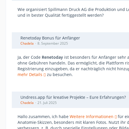
Wie organisiert Spillmann Druck AG die Produktion und Log
und in bester Qualität fertiggestellt werden?
Renetoday Bonus für Anfänger
Chadela
8. September 2025
Ja, der Code
Renetoday
ist besonders für Anfänger sehr 
ohne Gebühren handeln. Das ermöglicht, die Plattform r
Registrierung einzugeben, da er nachträglich nicht hinz
mehr Details
zu besuchen.
Undress.app für kreative Projekte – Eure Erfahrungen?
Chadela
21. Juli 2025
Hallo zusammen, ich habe
Weitere Informationen
für e
Anatomie-Skizzen, besonders mit klaren Fotos. Nutzt ihr 
verbessern, z. B. durch spezielle Einstellungen oder Bild