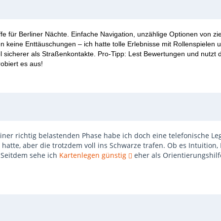
 für Berliner Nächte. Einfache Navigation, unzählige Optionen von zier
ten keine Enttäuschungen – ich hatte tolle Erlebnisse mit Rollenspiele
. Viel sicherer als Straßenkontakte. Pro-Tipp: Lest Bewertungen und nut
obiert es aus!
iner richtig belastenden Phase habe ich doch eine telefonische Le
 hatte, aber die trotzdem voll ins Schwarze trafen. Ob es Intuitio
. Seitdem sehe ich
Kartenlegen günstig
eher als Orientierungshilf