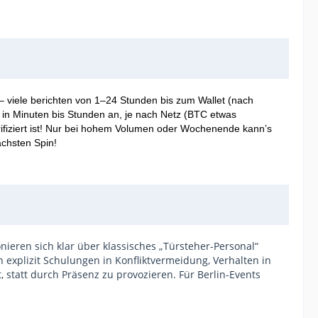
– viele berichten von 1–24 Stunden bis zum Wallet (nach
n in Minuten bis Stunden an, je nach Netz (BTC etwas
ifiziert ist! Nur bei hohem Volumen oder Wochenende kann’s
ächsten Spin!
nieren sich klar über klassisches „Türsteher-Personal“
 explizit Schulungen in Konfliktvermeidung, Verhalten in
, statt durch Präsenz zu provozieren. Für Berlin-Events