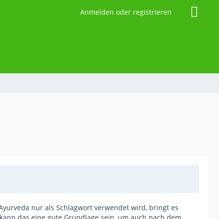
Anmelden oder registrieren
yurveda nur als Schlagwort verwendet wird, bringt es
 kann das eine gute Grundlage sein, um auch nach dem