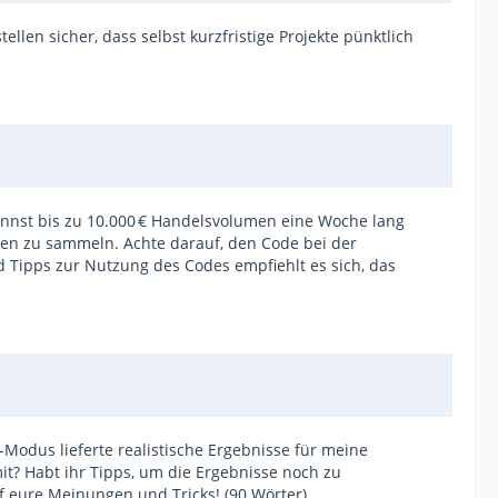
llen sicher, dass selbst kurzfristige Projekte pünktlich
kannst bis zu 10.000 € Handelsvolumen eine Woche lang
gen zu sammeln. Achte darauf, den Code bei der
d Tipps zur Nutzung des Codes empfiehlt es sich, das
-Modus lieferte realistische Ergebnisse für meine
it? Habt ihr Tipps, um die Ergebnisse noch zu
uf eure Meinungen und Tricks! (90 Wörter)