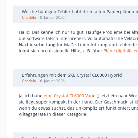
Welche häufigen Fehler habt ihr in alten Papierplänen b
Chadela
8. Januar 2026
Hallo! Das kenne ich nur zu gut. Häufige Probleme bei al
die Software falsch interpretiert. Vollautomatische Vekto
Nachbearbeitung
für Maße, Linienführung und fehlende D
lohnt sich professionelle Hilfe, z. B. über
Pläne digitalisie
Erfahrungen mit dem SKE Crystal CL6000 Hybrid
Chadela
6. Januar 2026
Ja, ich habe
eine Crystal CL6000 Vape
jetzt ein paar Woc
sie liegt super kompakt in der Hand. Der Geschmack ist k
wenn du etwas suchst, das unkompliziert funktioniert und
Alltagsgeräte in dieser Kategorie.