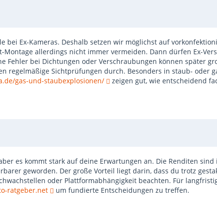
Stelle bei Ex-Kameras. Deshalb setzen wir möglichst auf vorkonfekt
rt-Montage allerdings nicht immer vermeiden. Dann dürfen Ex-Vers
eine Fehler bei Dichtungen oder Verschraubungen können später gr
ren regelmäßige Sichtprüfungen durch. Besonders in staub- oder
a.de/gas-und-staubexplosionen/
zeigen gut, wie entscheidend fac
 aber es kommt stark auf deine Erwartungen an. Die Renditen sind
rbarer geworden. Der große Vorteil liegt darin, dass du trotz gest
chwachstellen oder Plattformabhängigkeit beachten. Für langfristig
to-ratgeber.net
um fundierte Entscheidungen zu treffen.