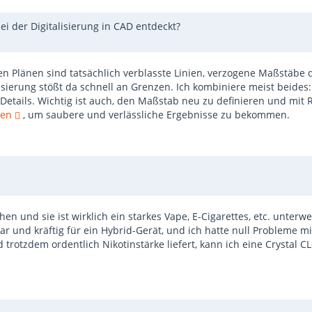
ei der Digitalisierung in CAD entdeckt?
ten Plänen sind tatsächlich verblasste Linien, verzogene Maßstäbe
risierung stößt da schnell an Grenzen. Ich kombiniere meist beides
etails. Wichtig ist auch, den Maßstab neu zu definieren und mit
ren
, um saubere und verlässliche Ergebnisse zu bekommen.
hen und sie ist wirklich ein starkes
Vape, E-Cigarettes, etc. unterw
lar und kräftig für ein Hybrid-Gerät, und ich hatte null Probleme
 trotzdem ordentlich Nikotinstärke liefert, kann ich eine Crystal