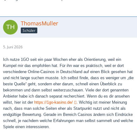
ThomasMuller
Schüler
5. Juni 2026
Ich nutze 1GO seit ein paar Wochen eher als Orientierung, weil ein
Kumpel mir das empfohlen hat. Für ihn war es praktisch, weil er dort
verschiedene Online-Casinos in Deutschland auf einen Blick gesehen hat
und nicht lange suchen musste. Ich selbst finde, dass es weniger um „die
beste Quelle“ geht, sondern eher darum, schnell einen Überblick zu
bekommen und dann selbst weiterzuschauen. Viele der dort genannten
Anbieter habe ich danach separat recherchiert. Wenn du es dir ansehen
willst, hier ist der
https://1go-kasino.de/
. Wichtig ist meiner Meinung
nach, dass man solche Seiten eher als Startpunkt nutzt und nicht als
endgültige Bewertung. Gerade im Bereich Casinos ändern sich Eindrücke
schnell, je nachdem welche Erfahrungen man selbst sammelt und welche
Spiele einen interessieren.