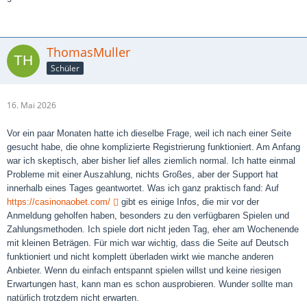
ThomasMuller
Schüler
16. Mai 2026
Vor ein paar Monaten hatte ich dieselbe Frage, weil ich nach einer Seite
gesucht habe, die ohne komplizierte Registrierung funktioniert. Am Anfang
war ich skeptisch, aber bisher lief alles ziemlich normal. Ich hatte einmal
Probleme mit einer Auszahlung, nichts Großes, aber der Support hat
innerhalb eines Tages geantwortet. Was ich ganz praktisch fand: Auf
https://casinonaobet.com/
gibt es einige Infos, die mir vor der
Anmeldung geholfen haben, besonders zu den verfügbaren Spielen und
Zahlungsmethoden. Ich spiele dort nicht jeden Tag, eher am Wochenende
mit kleinen Beträgen. Für mich war wichtig, dass die Seite auf Deutsch
funktioniert und nicht komplett überladen wirkt wie manche anderen
Anbieter. Wenn du einfach entspannt spielen willst und keine riesigen
Erwartungen hast, kann man es schon ausprobieren. Wunder sollte man
natürlich trotzdem nicht erwarten.