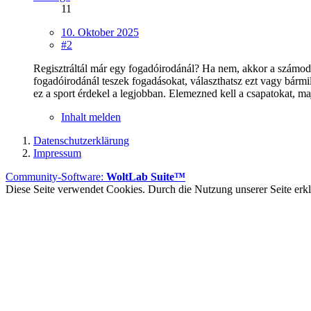
11
10. Oktober 2025
#2
Regisztráltál már egy fogadóirodánál? Ha nem, akkor a számodra
fogadóirodánál teszek fogadásokat, választhatsz ezt vagy bármi
ez a sport érdekel a legjobban. Elemezned kell a csapatokat, ma
Inhalt melden
Datenschutzerklärung
Impressum
Community-Software:
WoltLab Suite™
Diese Seite verwendet Cookies. Durch die Nutzung unserer Seite erklä