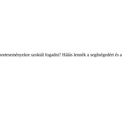
porteseményekre szoktál fogadni? Hálás lennék a segítségedért és a