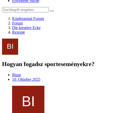
Erweiterte Suche
Kinderarmut Forum
Forum
Die kreative Ecke
Rezepte
Hogyan fogadsz sporteseményekre?
Binar
10. Oktober 2025