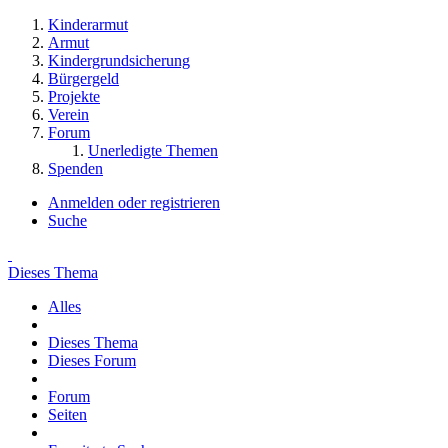
Kinderarmut
Armut
Kindergrundsicherung
Bürgergeld
Projekte
Verein
Forum
Unerledigte Themen
Spenden
Anmelden oder registrieren
Suche
Dieses Thema
Alles
Dieses Thema
Dieses Forum
Forum
Seiten