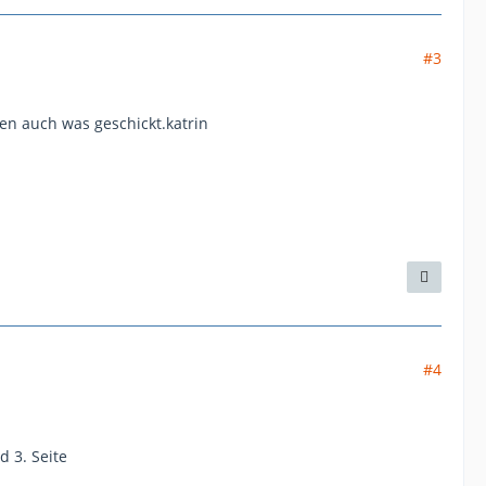
#3
n auch was geschickt.katrin
#4
d 3. Seite