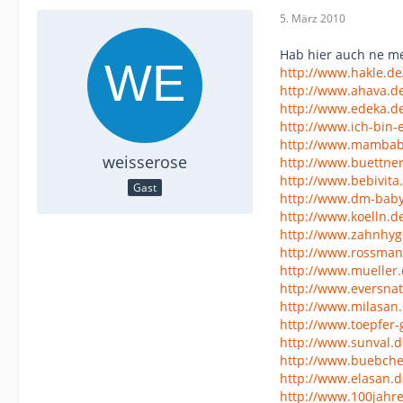
5. März 2010
Hab hier auch ne m
http://www.hakle.de
http://www.ahava.d
http://www.edeka.d
http://www.ich-bin-
http://www.mambab
weisserose
http://www.buettner
http://www.bebivita
Gast
http://www.dm-bab
http://www.koelln.d
http://www.zahnhyg
http://www.rossman
http://www.mueller
http://www.eversnat
http://www.milasan.
http://www.toepfer
http://www.sunval.d
http://www.buebche
http://www.elasan.d
http://www.100jahre