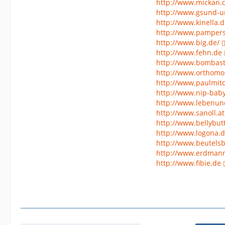
http://www.mickan.
http://www.gsund-u
http://www.kinella.d
http://www.pamper
http://www.big.de/
http://www.fehn.de
http://www.bombast
http://www.orthomo
http://www.paulmitc
http://www.nip-baby
http://www.lebenun
http://www.sanoll.at
http://www.bellybut
http://www.logona.
http://www.beutels
http://www.erdman
http://www.fibie.de