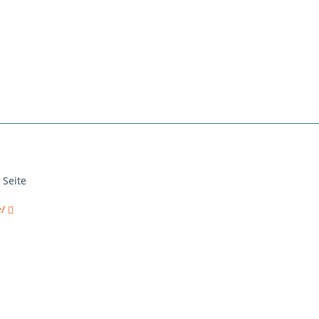
 Seite
e/