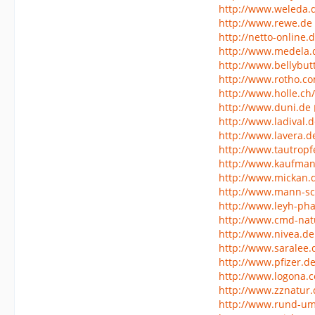
http://www.weleda.
http://www.rewe.de
http://netto-online.
http://www.medela.
http://www.bellybut
http://www.rotho.c
http://www.holle.ch/
http://www.duni.de
http://www.ladival.
http://www.lavera.d
http://www.tautropf
http://www.kaufma
http://www.mickan.
http://www.mann-sc
http://www.leyh-ph
http://www.cmd-nat
http://www.nivea.de
http://www.saralee.
http://www.pfizer.d
http://www.logona.
http://www.zznatur.
http://www.rund-um