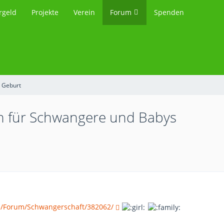
rgeld
Projekte
Verein
Forum
Spenden
 Geburt
n für Schwangere und Babys
/Forum/Schwangerschaft/382062/