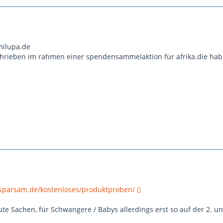
milupa.de
rieben im rahmen einer spendensammelaktion für afrika.die habe
-sparsam.de/kostenloses/produktproben/
ute Sachen, für Schwangere / Babys allerdings erst so auf der 2. un