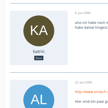
6. Juni 2009
also ich habe noch 
habe damal hingesch
katrin
Gast
22. Juni 2009
http://www.einfach
Hier sind ein paar g