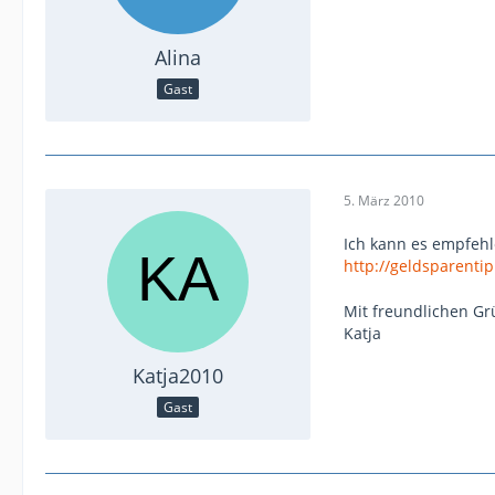
Alina
Gast
5. März 2010
Ich kann es empfeh
http://geldsparenti
Mit freundlichen G
Katja
Katja2010
Gast