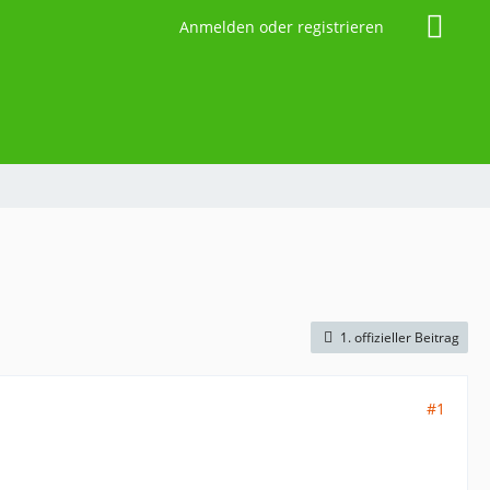
Anmelden oder registrieren
1. offizieller Beitrag
#1