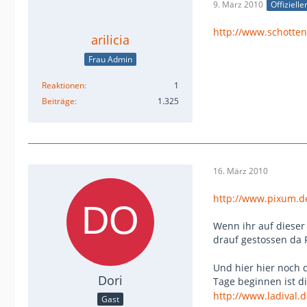
9. März 2010
Offizielle
http://www.schotten
arilicia
Frau Admin
Reaktionen
1
Beiträge
1.325
16. März 2010
http://www.pixum.d
Wenn ihr auf dieser 
drauf gestossen da 
Und hier hier noch 
Dori
Tage beginnen ist d
http://www.ladival.d
Gast