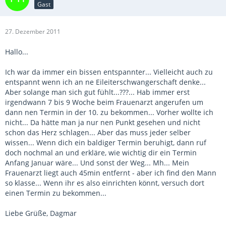
Gast
27. Dezember 2011
Hallo...
Ich war da immer ein bissen entspannter... Vielleicht auch zu
entspannt wenn ich an ne Eileiterschwangerschaft denke...
Aber solange man sich gut fühlt...???... Hab immer erst
irgendwann 7 bis 9 Woche beim Frauenarzt angerufen um
dann nen Termin in der 10. zu bekommen... Vorher wollte ich
nicht... Da hätte man ja nur nen Punkt gesehen und nicht
schon das Herz schlagen... Aber das muss jeder selber
wissen... Wenn dich ein baldiger Termin beruhigt, dann ruf
doch nochmal an und erkläre, wie wichtig dir ein Termin
Anfang Januar wäre... Und sonst der Weg... Mh... Mein
Frauenarzt liegt auch 45min entfernt - aber ich find den Mann
so klasse... Wenn ihr es also einrichten könnt, versuch dort
einen Termin zu bekommen...
Liebe Grüße, Dagmar