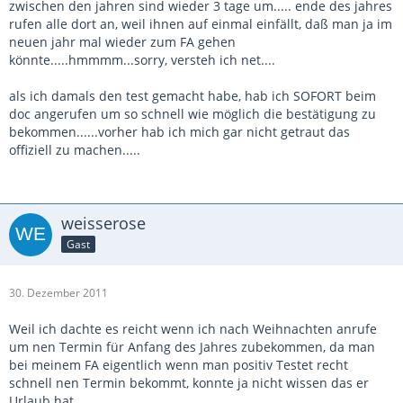
zwischen den jahren sind wieder 3 tage um..... ende des jahres
rufen alle dort an, weil ihnen auf einmal einfällt, daß man ja im
neuen jahr mal wieder zum FA gehen
könnte.....hmmmm...sorry, versteh ich net....
als ich damals den test gemacht habe, hab ich SOFORT beim
doc angerufen um so schnell wie möglich die bestätigung zu
bekommen......vorher hab ich mich gar nicht getraut das
offiziell zu machen.....
weisserose
Gast
30. Dezember 2011
Weil ich dachte es reicht wenn ich nach Weihnachten anrufe
um nen Termin für Anfang des Jahres zubekommen, da man
bei meinem FA eigentlich wenn man positiv Testet recht
schnell nen Termin bekommt, konnte ja nicht wissen das er
Urlaub hat.