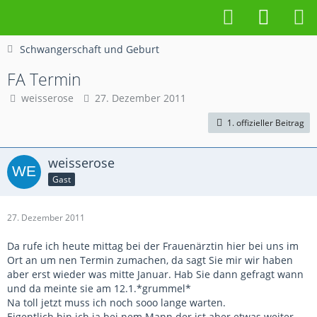
Schwangerschaft und Geburt
FA Termin
weisserose
27. Dezember 2011
1. offizieller Beitrag
weisserose
Gast
27. Dezember 2011
Da rufe ich heute mittag bei der Frauenärztin hier bei uns im
Ort an um nen Termin zumachen, da sagt Sie mir wir haben
aber erst wieder was mitte Januar. Hab Sie dann gefragt wann
und da meinte sie am 12.1.*grummel*
Na toll jetzt muss ich noch sooo lange warten.
Eigentlich bin ich ja bei nem Mann der ist aber etwas weiter