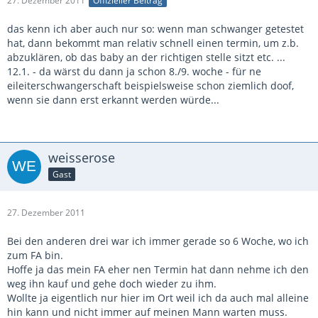
27. Dezember 2011
Offizieller Beitrag
das kenn ich aber auch nur so: wenn man schwanger getestet
hat, dann bekommt man relativ schnell einen termin, um z.b.
abzuklären, ob das baby an der richtigen stelle sitzt etc. ...
12.1. - da wärst du dann ja schon 8./9. woche - für ne
eileiterschwangerschaft beispielsweise schon ziemlich doof,
wenn sie dann erst erkannt werden würde...
weisserose
Gast
27. Dezember 2011
Bei den anderen drei war ich immer gerade so 6 Woche, wo ich
zum FA bin.
Hoffe ja das mein FA eher nen Termin hat dann nehme ich den
weg ihn kauf und gehe doch wieder zu ihm.
Wollte ja eigentlich nur hier im Ort weil ich da auch mal alleine
hin kann und nicht immer auf meinen Mann warten muss.