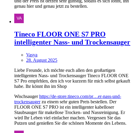
und der Preis ist derzeit sehr günstig, sodass es sich lohnt, ihn
genau hier und genau jetzt zu bestellen.
Tineco FLOOR ONE S7 PRO
intelligenter Nass- und Trockensauger
Vasya
28. August 2025
Liebe Freunde, ich möchte euch allen den großartigen
intelligenten Nass- und Trockensauger Tineco FLOOR ONE
S7 Pro empfehlen, den ich vor kurzem für mich selbst gekauft
habe. Ihr könnt ihn im Shop
Wischsauger
https://de-store.tineco.com/pr…er-nass-und-
trockensauger
zu einem sehr guten Preis bestellen. Der
FLOOR ONE S7 PRO ist ein intelligenter kabelloser
Staubsauger für makellose Trocken- und Nassreinigung. Er
wird Ihr Leben viel einfacher machen. Vergessen Sie das
Putzen und genießen Sie die schönen Momente des Lebens.