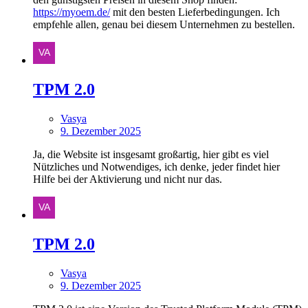
https://myoem.de/
mit den besten Lieferbedingungen. Ich
empfehle allen, genau bei diesem Unternehmen zu bestellen.
TPM 2.0
Vasya
9. Dezember 2025
Ja, die Website ist insgesamt großartig, hier gibt es viel
Nützliches und Notwendiges, ich denke, jeder findet hier
Hilfe bei der Aktivierung und nicht nur das.
TPM 2.0
Vasya
9. Dezember 2025