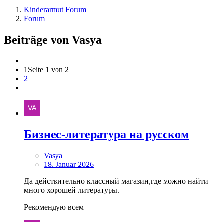
Kinderarmut Forum
Forum
Beiträge von Vasya
1
Seite 1 von 2
2
Бизнес-литература на русском
Vasya
18. Januar 2026
Да действительно классный магазин,где можно найти
много хорошей литературы.
Рекомендую всем