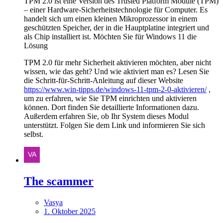
TPM 2.0 ist eine Version des Trusted Platform Module (TPM)
– einer Hardware-Sicherheitstechnologie für Computer. Es
handelt sich um einen kleinen Mikroprozessor in einem
geschützten Speicher, der in die Hauptplatine integriert und
als Chip installiert ist. Möchten Sie für Windows 11 die
Lösung
TPM 2.0 für mehr Sicherheit aktivieren möchten, aber nicht
wissen, wie das geht? Und wie aktiviert man es? Lesen Sie
die Schritt-für-Schritt-Anleitung auf dieser Website
https://www.win-tipps.de/windows-11-tpm-2-0-aktivieren/
,
um zu erfahren, wie Sie TPM einrichten und aktivieren
können. Dort finden Sie detaillierte Informationen dazu.
Außerdem erfahren Sie, ob Ihr System dieses Modul
unterstützt. Folgen Sie dem Link und informieren Sie sich
selbst.
The scammer
Vasya
1. Oktober 2025