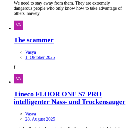
We need to stay away from them. They are extremely
dangerous people who only know how to take advantage of
others' naivety.
The scammer
Vasya
1. Oktober 2025
f
Tineco FLOOR ONE S7 PRO
intelligenter Nass- und Trockensauger
Vasya
28. August 2025