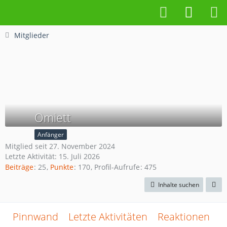
Mitglieder
Omiett
Anfänger
Mitglied seit 27. November 2024
Letzte Aktivität:
15. Juli 2026
Beiträge
25
Punkte
170
Profil-Aufrufe
475
Inhalte suchen
Pinnwand
Letzte Aktivitäten
Reaktionen
Ü