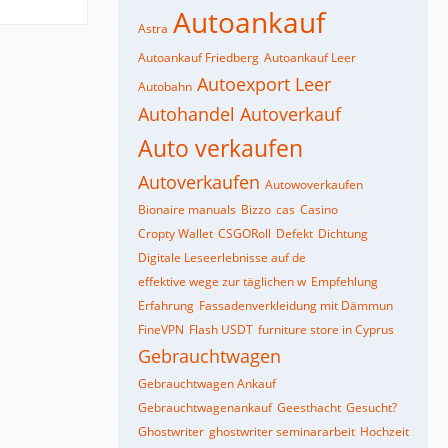
Autoankauf
Astra
Autoankauf Friedberg
Autoankauf Leer
Autoexport Leer
Autobahn
Autohandel
Autoverkauf
Auto verkaufen
Autoverkaufen
Autowoverkaufen
Bionaire manuals
Bizzo
cas
Casino
Cropty Wallet
CSGORoll
Defekt
Dichtung
Digitale Leseerlebnisse auf de
effektive wege zur täglichen w
Empfehlung
Erfahrung
Fassadenverkleidung mit Dämmun
FineVPN
Flash USDT
furniture store in Cyprus
Gebrauchtwagen
Gebrauchtwagen Ankauf
Gebrauchtwagenankauf
Geesthacht
Gesucht?
Ghostwriter
ghostwriter seminararbeit
Hochzeit