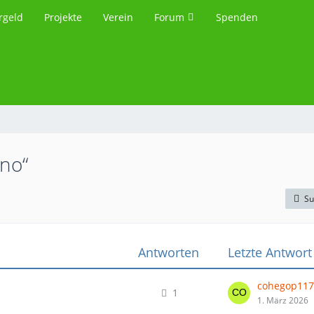
rgeld
Projekte
Verein
Forum
Spenden
no“
Su
Antworten
Letzte Antwort
cohegop117
1
1. März 2026