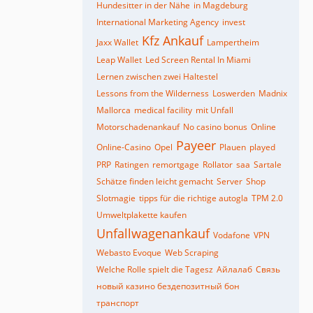
Hundesitter in der Nähe
in Magdeburg
International Marketing Agency
invest
Kfz Ankauf
Jaxx Wallet
Lampertheim
Leap Wallet
Led Screen Rental In Miami
Lernen zwischen zwei Haltestel
Lessons from the Wilderness
Loswerden
Madnix
Mallorca
medical facility
mit Unfall
Motorschadenankauf
No casino bonus
Online
Payeer
Online-Casino
Opel
Plauen
played
PRP
Ratingen
remortgage
Rollator
saa
Sartale
Schätze finden leicht gemacht
Server
Shop
Slotmagie
tipps für die richtige autogla
TPM 2.0
Umweltplakette kaufen
Unfallwagenankauf
Vodafone
VPN
Webasto Evoque
Web Scraping
Welche Rolle spielt die Tagesz
Айлалаб
Связь
новый казино бездепозитный бон
транспорт