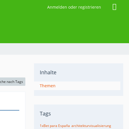
Anmelden oder registrieren
Inhalte
che nach Tags
Themen
Tags
1xBet para España
architekturvisualisierung