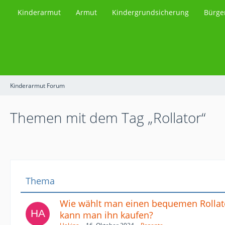
Kinderarmut
Armut
Kindergrundsicherung
Bürge
Kinderarmut Forum
Themen mit dem Tag „Rollator“
Thema
Wie wählt man einen bequemen Rollat
kann man ihn kaufen?