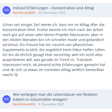
Indravil Erfahrungen – Konzentration und Alltag
KarinSchmidt54
24. Dezember 2025
Schon seit einiger Zeit merke ich, dass mir im Alltag öfter die
Konzentration fehlt. Früher konnte ich mich nach der Arbeit
noch gut auf Lesen oder kleine Projekte fokussieren, aber in
den letzten Monaten bin ich schneller müde und gedanklich
zerstreut. Ein Freund hat mir neulich von pflanzlichen
Supplements erzählt, die angeblich beim Fokus helfen sollen.
Ich bin da ehrlich gesagt eher vorsichtig, weil ich nicht alles
ausprobieren will, was gerade im Trend ist. Trotzdem
interessiert mich, ob jemand echte Erfahrungen gemacht hat
und ob sich so etwas im normalen Alltag wirklich bemerkbar
macht 🤔
Wie verlängert man die Lebensdauer von flexiblen
Kabeln in industriellen Anlagen?
KarinSchmidt54
9. Dezember 2025