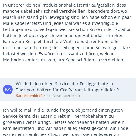
In unserer kleinen Produktionshalle ist mir aufgefallen, dass
manche Kabel sehr schnell verschleißen, besonders dort, wo
Maschinen ständig in Bewegung sind. Ich habe schon ein paar
Male Kabel ersetzt, und jedes Mal war es aufwendig, die
Leitungen neu zu verlegen, weil sie schon Risse in der Isolation
hatten. Jetzt überlege ich, wie man die Haltbarkeit erhöhen
kann, zum Beispiel durch die Wahl robusterer Kabel oder
durch bessere Führung der Leitungen, damit sie weniger stark
belastet werden. Es wäre interessant zu hören, welche
Methoden andere nutzen, um Kabelschäden zu vermeiden.
Wo finde ich einen Service, der Fertiggerichte in
Thermobehältern für Großveranstaltungen liefert?
KarinSchmidt54
27. November 2025
Ich wollte mal in die Runde fragen, ob jemand einen guten
Service kennt, der Essen direkt in Thermobehältern zu
größeren Events bringt. Letztes Wochenende hatten wir ein
Familientreffen, und wir haben alles selbst gekocht. Am Ende
war es ein ziemliches Chaos, weil das Essen entweder zu