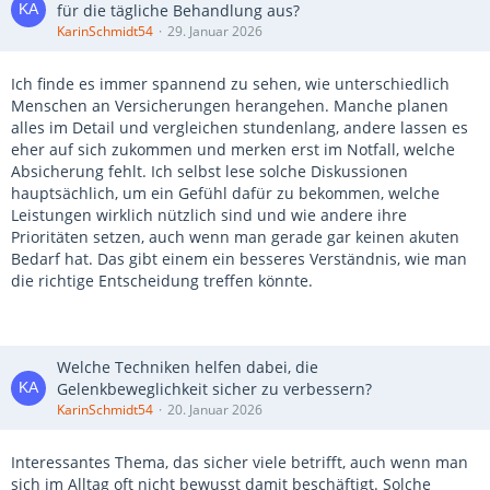
für die tägliche Behandlung aus?
KarinSchmidt54
29. Januar 2026
Ich finde es immer spannend zu sehen, wie unterschiedlich
Menschen an Versicherungen herangehen. Manche planen
alles im Detail und vergleichen stundenlang, andere lassen es
eher auf sich zukommen und merken erst im Notfall, welche
Absicherung fehlt. Ich selbst lese solche Diskussionen
hauptsächlich, um ein Gefühl dafür zu bekommen, welche
Leistungen wirklich nützlich sind und wie andere ihre
Prioritäten setzen, auch wenn man gerade gar keinen akuten
Bedarf hat. Das gibt einem ein besseres Verständnis, wie man
die richtige Entscheidung treffen könnte.
Welche Techniken helfen dabei, die
Gelenkbeweglichkeit sicher zu verbessern?
KarinSchmidt54
20. Januar 2026
Interessantes Thema, das sicher viele betrifft, auch wenn man
sich im Alltag oft nicht bewusst damit beschäftigt. Solche